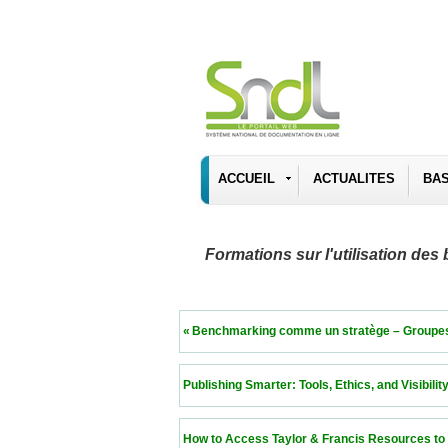
ACCUEIL
ACTUALITES
BA
Formations sur l'utilisation d
 « Benchmarking comme un stratège – Groupes de pa
 Publishing Smarter: Tools, Ethics, and Visibility fo
 How to Access Taylor & Francis Resources to Publi