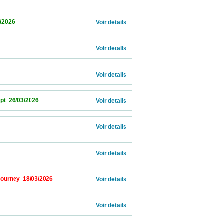
                      
Voir details 
Voir details 
Voir details 
026                            
Voir details 
Voir details 
Voir details 
/03/2026                            
Voir details 
           
Voir details 