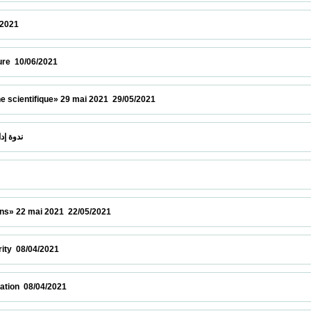
 12/06/2021                            
6/2021                            
ntifique» 29 mai 2021  29/05/2021                            
 " Elsevier "ندوة إدارة الابحاث بواسطة منصات  26/05/2021                            
2 mai 2021  22/05/2021                            
04/2021                            
8/04/2021                            