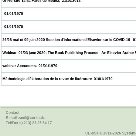
 Université Yahia Farès de Médéa,  21/10/2013                            
   01/01/1970                            
   01/01/1970                            
 26/28 mai et 09 juin 2020 Session d'information d'Elsevier sur le COVID-19   01/01/1970
 Webinar  01/03 june 2020: The Book Publishing Process:  An Elsevier Author Workshop
 webinar Accucoms.  01/01/1970                            
 Méthodologie d’élaboration de la revue de littérature  01/01/1970                          
Contact :
E-mail :sndl@cerist.dz
Tél/Fax :(+213) 23 25 54 17
CERIST © 2011-2026 Système