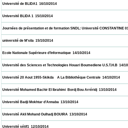
 Université de BLIDA1  16/10/2014                            
 Université BLIDA 1  15/10/2014                            
 Journées de présentation et de formation SNDL: Université CONSTANTINE 01, CON
 université de M'sila  15/10/2014                            
 Ecole Nationale Supérieure d’Informatique  14/10/2014                            
 Université des Sciences et Technologies Houari Boumediene U.S.T.H.B  14/10/2014     
 Université 20 Aout 1955-Skikda    A La Bibliothèque Centrale  14/10/2014                
 Université Mohamed Bachir El Ibrahimi  Bordj Bou Arréridj  13/10/2014                   
 Université Badji Mokhtar d’Annaba  13/10/2014                            
 Université Akli Mohand Oulhadj BOUIRA  13/10/2014                            
 Université sétif1  12/10/2014                            