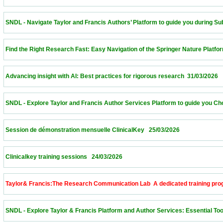
 SNDL - Navigate Taylor and Francis Authors’ Platform to guide you during Submissi
 Find the Right Research Fast: Easy Navigation of the Springer Nature Platform – Alge
 Advancing insight with AI: Best practices for rigorous research  31/03/2026             
 SNDL - Explore Taylor and Francis Author Services Platform to guide you Choose th
 Session de démonstration mensuelle ClinicalKey   25/03/2026                            
 Clinicalkey training sessions   24/03/2026                            
 Taylor& Francis:The Research Communication Lab  A dedicated training program to 
 SNDL - Explore Taylor & Francis Platform and Author Services: Essential Tools for 