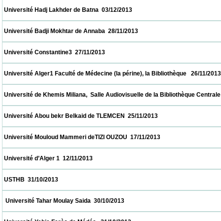
 Université Hadj Lakhder de Batna  03/12/2013                            
 Université Badji Mokhtar de Annaba  28/11/2013                            
 Université Constantine3  27/11/2013                            
 Université Alger1 Faculté de Médecine (la périne), la Bibliothèque   26/11/2013          
 Université de Khemis Miliana,  Salle Audiovisuelle de la Bibliothèque Centrale     26/11
 Université Abou bekr Belkaid de TLEMCEN  25/11/2013                            
 Université Mouloud Mammeri deTIZI OUZOU  17/11/2013                            
 Université d’Alger 1  12/11/2013                            
 USTHB  31/10/2013                            
  Université Tahar Moulay Saida  30/10/2013                            