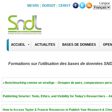
Langue:
|
|
MESRS
DGRSDT
CERIST
ACCUEIL
ACTUALITES
BASES DE DONNEES
OPEN
Formations sur l'utilisation des bases de données SN
 « Benchmarking comme un stratège – Groupes de pairs, comparateurs personnalisés 
 Publishing Smarter: Tools, Ethics, and Visibility for Today’s Researchers – Algeria  11
 How to Access Taylor & Francis Resources to Publish Your Research & Choose the Ri