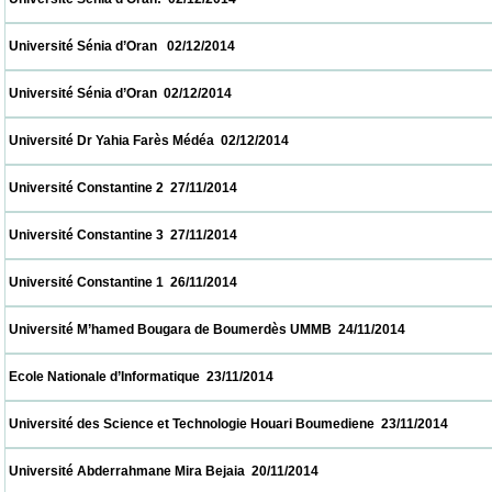
 Université Sénia d’Oran   02/12/2014                            
 Université Sénia d’Oran  02/12/2014                            
 Université Dr Yahia Farès Médéa  02/12/2014                            
 Université Constantine 2  27/11/2014                            
 Université Constantine 3  27/11/2014                            
 Université Constantine 1  26/11/2014                            
 Université M’hamed Bougara de Boumerdès UMMB  24/11/2014                           
 Ecole Nationale d’Informatique  23/11/2014                            
 Université des Science et Technologie Houari Boumediene  23/11/2014                   
 Université Abderrahmane Mira Bejaia  20/11/2014                            