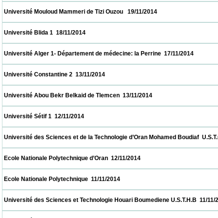
 Université Mouloud Mammeri de Tizi Ouzou   19/11/2014                            
 Université Blida 1  18/11/2014                            
 Université Alger 1- Département de médecine: la Perrine  17/11/2014                     
 Université Constantine 2  13/11/2014                            
 Université Abou Bekr Belkaid de Tlemcen  13/11/2014                            
 Université Sétif 1  12/11/2014                            
 Université des Sciences et de la Technologie d’Oran Mohamed Boudiaf  U.S.T.O  12/11/2
 Ecole Nationale Polytechnique d’Oran  12/11/2014                            
 Ecole Nationale Polytechnique  11/11/2014                            
 Université des Sciences et Technologie Houari Boumediene U.S.T.H.B  11/11/2014       