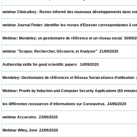
 webinar Clinicalkey : Restez informé des nouveaux développements dans votre spécial
 webinar Journal Finder: identifier les revues d’Elsevier correspondantes à votre suje
 Webinar: Mendeley: un gestionnaire de référence et un réseau social  30/09/2020       
 webinar "Scopus: Rechercher, Découvrir, et Analyser"  21/09/2020                       
 Authorship skills for good scientific papers   14/09/2020                            
 Mendeley: Gestionnaire de références et Réseau Social-séance d’utilisation  24/07/202
 Webinar: Proofs by Induction and Computer Security Applications (60 minutes)  20/07/2
 les différentes ressources d’ informations sur Coronavirus.  24/06/2020                  
 webinar Accucoms.  23/06/2020                            
 Webinar Wiley, Jove  22/06/2020                            