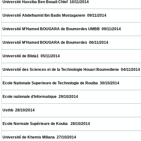
 Université Hassiba Ben Bouali Chlef  10/11/2014                            
 Université Abdelhamid Ibn Badis Mostaganem  09/11/2014                            
 Université M’Hamed BOUGARA de Boumerdes UMBB  09/11/2014                        
 Université M’Hamed BOUGARA de Boumerdes  06/11/2014                            
 Université de Blida1  05/11/2014                            
 Université des Sciences et de la Technologie Houari Boumediene  04/11/2014            
 Ecole Nationale Superieure de Technologie de Rouiba  30/10/2014                        
 Ecole nationale d’Informatique  29/10/2014                            
 Usthb  28/10/2014                            
 Ecole Normale Supérieure de Kouba   28/10/2014                            
 Université de Khemis Miliana  27/10/2014                            