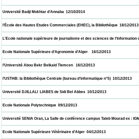
 Université Badji Mokhtar d’Annaba  12/10/2014                            
 l’École des Hautes Etudes Commerciales (EHEC), la Bibliothèque  18/12/2013           
 L'Ecole nationale supérieure de journalisme et des sciences de l'Information d'Alger 
 Ecole Nationale Supérieure d’Agronomie d’Alger    16/12/2013                            
 l’Université Abou Bekr Belkaid Tlemcen   16/12/2013                            
 l’USTHB: la Bibliothèque Centrale (bureau d’informatique n°5)  10/12/2013               
 Université DJILLALI  LIABES de Sidi Bel Abbes  10/12/2013                            
 Ecole Nationale Polytechnique  09/12/2013                            
 Université SENIA Oran, La Salle de conférence campus Taleb Mourad ex : IGMO  08/12/
 Ecole Nationale Supérieure Vétérinaire d’Alger  04/12/2013                            