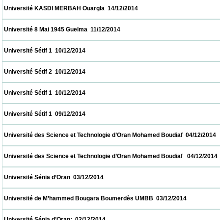
 Université KASDI MERBAH Ouargla  14/12/2014                            
 Université 8 Mai 1945 Guelma  11/12/2014                            
 Université Sétif 1  10/12/2014                            
 Université Sétif 2  10/12/2014                            
 Université Sétif 1  10/12/2014                            
 Université Sétif 1  09/12/2014                            
 Université des Science et Technologie d’Oran Mohamed Boudiaf  04/12/2014             
 Université des Science et Technologie d’Oran Mohamed Boudiaf   04/12/2014            
 Université Sénia d’Oran  03/12/2014                            
 Université de M’hammed Bougara Boumerdès UMBB  03/12/2014                         
 Université Sénia d’Oran:  02/12/2014                            