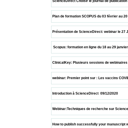
 ScienceDirect Choisir le journal de publication sur
 Plan de formation SCOPUS du 03 février au 20 mars 2
 Présentation de ScienceDirect: webinar le 27 Janvie
  Scopus: formation en ligne du 18 au 29 janvier 2021  
 ClinicalKey: Plusieurs sessions de webinaires   12/01/
 webinar: Premier point sur : Les vaccins COVID19  17/
 Introduction à ScienceDirect  09/12/2020                 
 Webinar:Techniques de recherche sur ScienceDirect 
 How to publish successfully your manuscript with n