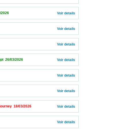
                      
Voir details 
Voir details 
Voir details 
026                            
Voir details 
Voir details 
Voir details 
/03/2026                            
Voir details 
           
Voir details 