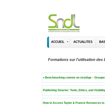
ACCUEIL
ACTUALITES
BA
Formations sur l'utilisation d
 « Benchmarking comme un stratège – Groupes de pa
 Publishing Smarter: Tools, Ethics, and Visibility fo
 How to Access Taylor & Francis Resources to Publi