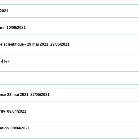
 12/06/2021                            
6/2021                            
ntifique» 29 mai 2021  29/05/2021                            
 " Elsevier "ندوة إدارة الابحاث بواسطة منصات  26/05/2021                            
2 mai 2021  22/05/2021                            
04/2021                            
8/04/2021                            