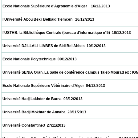
 Ecole Nationale Supérieure d’Agronomie d’Alger    16/12/2013                            
 l’Université Abou Bekr Belkaid Tlemcen   16/12/2013                            
 l’USTHB: la Bibliothèque Centrale (bureau d’informatique n°5)  10/12/2013               
 Université DJILLALI  LIABES de Sidi Bel Abbes  10/12/2013                            
 Ecole Nationale Polytechnique  09/12/2013                            
 Université SENIA Oran, La Salle de conférence campus Taleb Mourad ex : IGMO  08/12/
 Ecole Nationale Supérieure Vétérinaire d’Alger  04/12/2013                            
 Université Hadj Lakhder de Batna  03/12/2013                            
 Université Badji Mokhtar de Annaba  28/11/2013                            
 Université Constantine3  27/11/2013                            