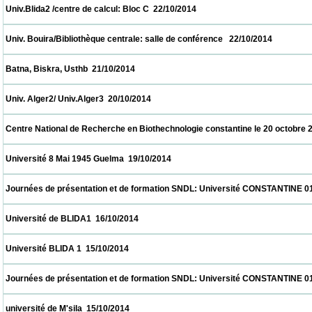
 Univ.Blida2 /centre de calcul: Bloc C  22/10/2014                            
 Univ. Bouira/Bibliothèque centrale: salle de conférence   22/10/2014                      
 Batna, Biskra, Usthb  21/10/2014                            
 Univ. Alger2/ Univ.Alger3  20/10/2014                            
 Centre National de Recherche en Biothechnologie constantine le 20 octobre 2014  20/1
 Université 8 Mai 1945 Guelma  19/10/2014                            
 Journées de présentation et de formation SNDL: Université CONSTANTINE 01, CON
 Université de BLIDA1  16/10/2014                            
 Université BLIDA 1  15/10/2014                            
 Journées de présentation et de formation SNDL: Université CONSTANTINE 01, CON
 université de M'sila  15/10/2014                            