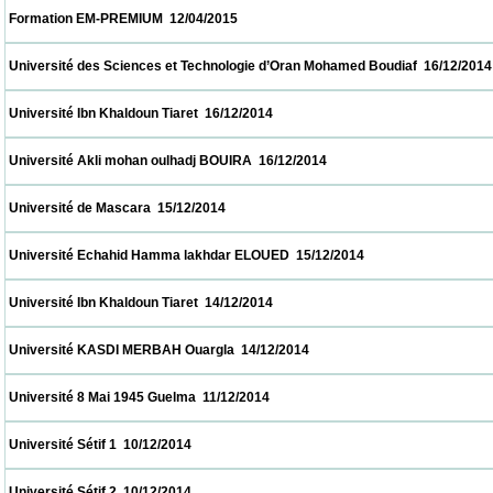
 Formation EM-PREMIUM  12/04/2015                            
 Université des Sciences et Technologie d’Oran Mohamed Boudiaf  16/12/2014           
 Université Ibn Khaldoun Tiaret  16/12/2014                            
 Université Akli mohan oulhadj BOUIRA  16/12/2014                            
 Université de Mascara  15/12/2014                            
 Université Echahid Hamma lakhdar ELOUED  15/12/2014                            
 Université Ibn Khaldoun Tiaret  14/12/2014                            
 Université KASDI MERBAH Ouargla  14/12/2014                            
 Université 8 Mai 1945 Guelma  11/12/2014                            
 Université Sétif 1  10/12/2014                            
 Université Sétif 2  10/12/2014                            