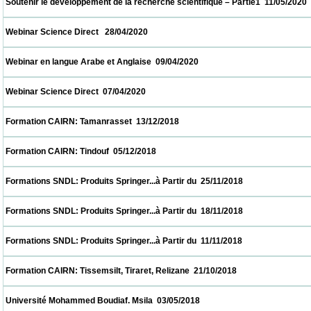
 Soutenir le développement de la recherche scientifique – Partie1  11/05/2020            
 Webinar Science Direct   28/04/2020                            
 Webinar en langue Arabe et Anglaise  09/04/2020                            
 Webinar Science Direct  07/04/2020                            
 Formation CAIRN: Tamanrasset  13/12/2018                            
 Formation CAIRN: Tindouf  05/12/2018                            
 Formations SNDL: Produits Springer...à Partir du  25/11/2018                            
 Formations SNDL: Produits Springer...à Partir du  18/11/2018                            
 Formations SNDL: Produits Springer...à Partir du  11/11/2018                            
 Formation CAIRN: Tissemsilt, Tiraret, Relizane  21/10/2018                            
 Université Mohammed Boudiaf. Msila  03/05/2018                            