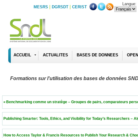
Langue:
|
|
MESRS
DGRSDT
CERIST
ACCUEIL
ACTUALITES
BASES DE DONNEES
OPEN
Formations sur l'utilisation des bases de données SN
 « Benchmarking comme un stratège – Groupes de pairs, comparateurs personnalisés 
 Publishing Smarter: Tools, Ethics, and Visibility for Today’s Researchers – Algeria  11
 How to Access Taylor & Francis Resources to Publish Your Research & Choose the Ri