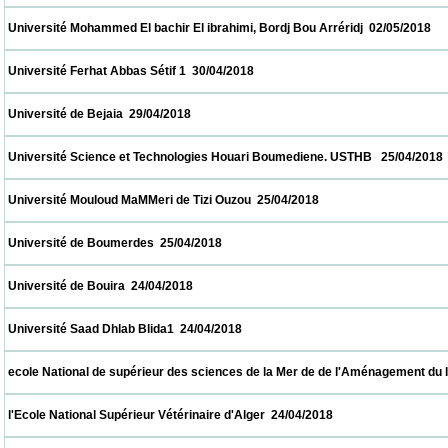
 Université Mohammed El bachir El ibrahimi, Bordj Bou Arréridj  02/05/2018              
 Université Ferhat Abbas Sétif 1  30/04/2018                            
 Université de Bejaia  29/04/2018                            
 Université Science et Technologies Houari Boumediene. USTHB   25/04/2018            
 Université Mouloud MaMMeri de Tizi Ouzou  25/04/2018                            
 Université de Boumerdes  25/04/2018                            
 Université de Bouira  24/04/2018                            
 Université Saad Dhlab Blida1  24/04/2018                            
 ecole National de supérieur des sciences de la Mer de de l'Aménagement du littoral  2
 l'Ecole National Supérieur Vétérinaire d'Alger  24/04/2018                            