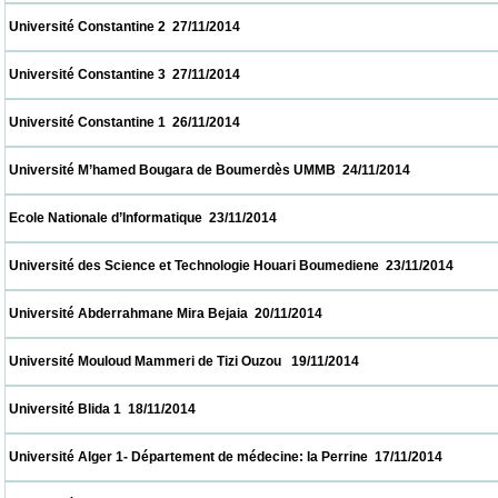
 Université Constantine 2  27/11/2014                            
 Université Constantine 3  27/11/2014                            
 Université Constantine 1  26/11/2014                            
 Université M’hamed Bougara de Boumerdès UMMB  24/11/2014                           
 Ecole Nationale d’Informatique  23/11/2014                            
 Université des Science et Technologie Houari Boumediene  23/11/2014                   
 Université Abderrahmane Mira Bejaia  20/11/2014                            
 Université Mouloud Mammeri de Tizi Ouzou   19/11/2014                            
 Université Blida 1  18/11/2014                            
 Université Alger 1- Département de médecine: la Perrine  17/11/2014                     