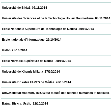
 Université de Blida1  05/11/2014                            
 Université des Sciences et de la Technologie Houari Boumediene  04/11/2014            
 Ecole Nationale Superieure de Technologie de Rouiba  30/10/2014                        
 Ecole nationale d’Informatique  29/10/2014                            
 Usthb  28/10/2014                            
 Ecole Normale Supérieure de Kouba   28/10/2014                            
 Université de Khemis Miliana  27/10/2014                            
 Université Dr Yahia FARES de Médéa  26/10/2014                            
 Univ.Mouloud Maameri, TiziOuzou: faculté des sicnces humaines et sociales- salle de
 Batna, Biskra, Usthb  22/10/2014                            