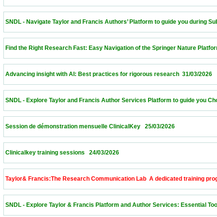
 SNDL - Navigate Taylor and Francis Authors’ Platform to guide you during Submissi
 Find the Right Research Fast: Easy Navigation of the Springer Nature Platform – Alge
 Advancing insight with AI: Best practices for rigorous research  31/03/2026             
 SNDL - Explore Taylor and Francis Author Services Platform to guide you Choose th
 Session de démonstration mensuelle ClinicalKey   25/03/2026                            
 Clinicalkey training sessions   24/03/2026                            
 Taylor& Francis:The Research Communication Lab  A dedicated training program to 
 SNDL - Explore Taylor & Francis Platform and Author Services: Essential Tools for 