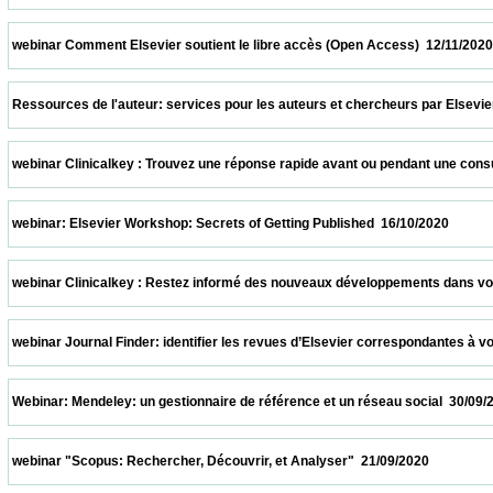
 webinar Comment Elsevier soutient le libre accès (Open Access)  12/11/2020           
 Ressources de l'auteur: services pour les auteurs et chercheurs par Elsevier  05/11/2
 webinar Clinicalkey : Trouvez une réponse rapide avant ou pendant une consultation  
 webinar: Elsevier Workshop: Secrets of Getting Published  16/10/2020                   
 webinar Clinicalkey : Restez informé des nouveaux développements dans votre spécia
 webinar Journal Finder: identifier les revues d’Elsevier correspondantes à votre suj
 Webinar: Mendeley: un gestionnaire de référence et un réseau social  30/09/2020       
 webinar "Scopus: Rechercher, Découvrir, et Analyser"  21/09/2020                      