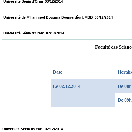
 Université Sénia d’Oran  03/12/2014                            
 Université de M’hammed Bougara Boumerdès UMBB  03/12/2014                        
 Université Sénia d’Oran:  02/12/2014                            
Faculté des Scien
Date
Horair
Le 02.12.2014
De 08h
De 09h
 Université Sénia d’Oran   02/12/2014                            