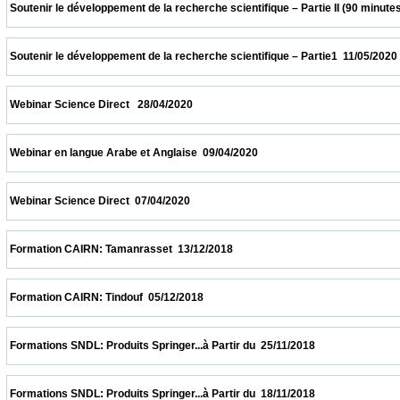
 Soutenir le développement de la recherche scientifique – Partie II (90 minutes  18/05/2
 Soutenir le développement de la recherche scientifique – Partie1  11/05/2020           
 Webinar Science Direct   28/04/2020                            
 Webinar en langue Arabe et Anglaise  09/04/2020                            
 Webinar Science Direct  07/04/2020                            
 Formation CAIRN: Tamanrasset  13/12/2018                            
 Formation CAIRN: Tindouf  05/12/2018                            
 Formations SNDL: Produits Springer...à Partir du  25/11/2018                            
 Formations SNDL: Produits Springer...à Partir du  18/11/2018                            