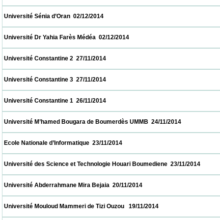
 Université Sénia d’Oran  02/12/2014                            
 Université Dr Yahia Farès Médéa  02/12/2014                            
 Université Constantine 2  27/11/2014                            
 Université Constantine 3  27/11/2014                            
 Université Constantine 1  26/11/2014                            
 Université M’hamed Bougara de Boumerdès UMMB  24/11/2014                           
 Ecole Nationale d’Informatique  23/11/2014                            
 Université des Science et Technologie Houari Boumediene  23/11/2014                   
 Université Abderrahmane Mira Bejaia  20/11/2014                            
 Université Mouloud Mammeri de Tizi Ouzou   19/11/2014                            