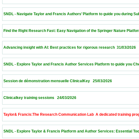
 SNDL - Navigate Taylor and Francis Authors’ Platform to guide you during Submissi
 Find the Right Research Fast: Easy Navigation of the Springer Nature Platform – Alge
 Advancing insight with AI: Best practices for rigorous research  31/03/2026             
 SNDL - Explore Taylor and Francis Author Services Platform to guide you Choose th
 Session de démonstration mensuelle ClinicalKey   25/03/2026                            
 Clinicalkey training sessions   24/03/2026                            
 Taylor& Francis:The Research Communication Lab  A dedicated training program to 
 SNDL - Explore Taylor & Francis Platform and Author Services: Essential Tools for 