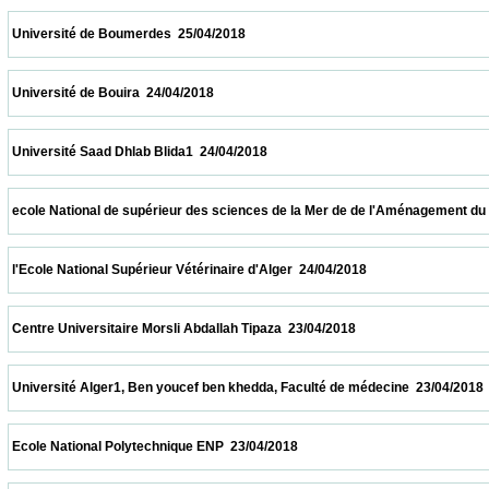
 Université de Boumerdes  25/04/2018                            
 Université de Bouira  24/04/2018                            
 Université Saad Dhlab Blida1  24/04/2018                            
 ecole National de supérieur des sciences de la Mer de de l'Aménagement du littoral  2
 l'Ecole National Supérieur Vétérinaire d'Alger  24/04/2018                            
 Centre Universitaire Morsli Abdallah Tipaza  23/04/2018                            
 Université Alger1, Ben youcef ben khedda, Faculté de médecine  23/04/2018            
 Ecole National Polytechnique ENP  23/04/2018                            