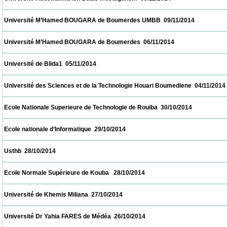
 Université M’Hamed BOUGARA de Boumerdes UMBB  09/11/2014                        
 Université M’Hamed BOUGARA de Boumerdes  06/11/2014                            
 Université de Blida1  05/11/2014                            
 Université des Sciences et de la Technologie Houari Boumediene  04/11/2014            
 Ecole Nationale Superieure de Technologie de Rouiba  30/10/2014                        
 Ecole nationale d’Informatique  29/10/2014                            
 Usthb  28/10/2014                            
 Ecole Normale Supérieure de Kouba   28/10/2014                            
 Université de Khemis Miliana  27/10/2014                            
 Université Dr Yahia FARES de Médéa  26/10/2014                            