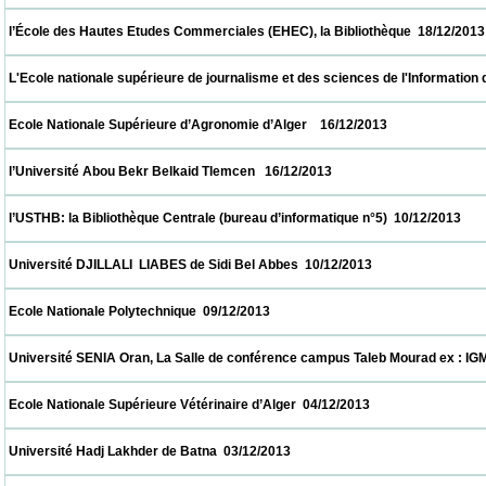
 l’École des Hautes Etudes Commerciales (EHEC), la Bibliothèque  18/12/2013           
 L'Ecole nationale supérieure de journalisme et des sciences de l'Information d'Alger 
 Ecole Nationale Supérieure d’Agronomie d’Alger    16/12/2013                            
 l’Université Abou Bekr Belkaid Tlemcen   16/12/2013                            
 l’USTHB: la Bibliothèque Centrale (bureau d’informatique n°5)  10/12/2013               
 Université DJILLALI  LIABES de Sidi Bel Abbes  10/12/2013                            
 Ecole Nationale Polytechnique  09/12/2013                            
 Université SENIA Oran, La Salle de conférence campus Taleb Mourad ex : IGMO  08/12/
 Ecole Nationale Supérieure Vétérinaire d’Alger  04/12/2013                            
 Université Hadj Lakhder de Batna  03/12/2013                            