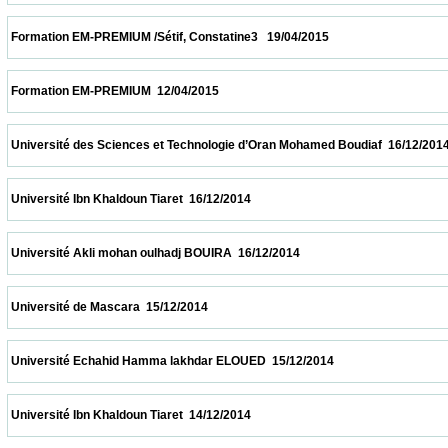
 Formation EM-PREMIUM /Sétif, Constatine3   19/04/2015                            
 Formation EM-PREMIUM  12/04/2015                            
 Université des Sciences et Technologie d’Oran Mohamed Boudiaf  16/12/2014           
 Université Ibn Khaldoun Tiaret  16/12/2014                            
 Université Akli mohan oulhadj BOUIRA  16/12/2014                            
 Université de Mascara  15/12/2014                            
 Université Echahid Hamma lakhdar ELOUED  15/12/2014                            
 Université Ibn Khaldoun Tiaret  14/12/2014                            