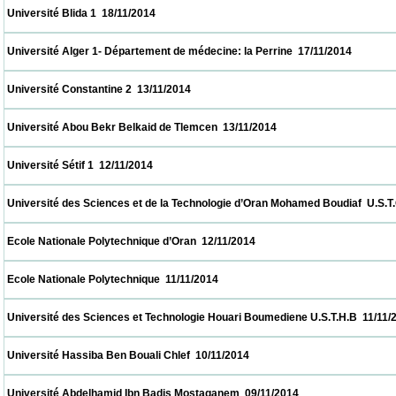
 Université Blida 1  18/11/2014                            
 Université Alger 1- Département de médecine: la Perrine  17/11/2014                     
 Université Constantine 2  13/11/2014                            
 Université Abou Bekr Belkaid de Tlemcen  13/11/2014                            
 Université Sétif 1  12/11/2014                            
 Université des Sciences et de la Technologie d’Oran Mohamed Boudiaf  U.S.T.O  12/11/2
 Ecole Nationale Polytechnique d’Oran  12/11/2014                            
 Ecole Nationale Polytechnique  11/11/2014                            
 Université des Sciences et Technologie Houari Boumediene U.S.T.H.B  11/11/2014       
 Université Hassiba Ben Bouali Chlef  10/11/2014                            
 Université Abdelhamid Ibn Badis Mostaganem  09/11/2014                            