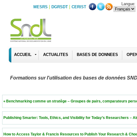
Langue:
|
|
MESRS
DGRSDT
CERIST
ACCUEIL
ACTUALITES
BASES DE DONNEES
OPE
Formations sur l'utilisation des bases de données SN
 « Benchmarking comme un stratège – Groupes de pairs, comparateurs personnalisés 
 Publishing Smarter: Tools, Ethics, and Visibility for Today’s Researchers – Algeria  11
 How to Access Taylor & Francis Resources to Publish Your Research & Choose the Ri