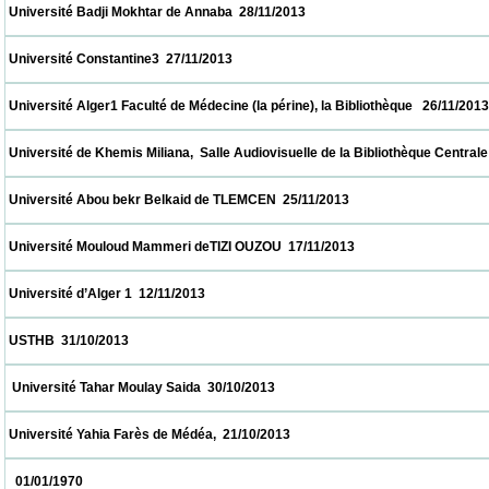
 Université Badji Mokhtar de Annaba  28/11/2013                            
 Université Constantine3  27/11/2013                            
 Université Alger1 Faculté de Médecine (la périne), la Bibliothèque   26/11/2013          
 Université de Khemis Miliana,  Salle Audiovisuelle de la Bibliothèque Centrale     26/11
 Université Abou bekr Belkaid de TLEMCEN  25/11/2013                            
 Université Mouloud Mammeri deTIZI OUZOU  17/11/2013                            
 Université d’Alger 1  12/11/2013                            
 USTHB  31/10/2013                            
  Université Tahar Moulay Saida  30/10/2013                            
 Université Yahia Farès de Médéa,  21/10/2013                            
   01/01/1970                            