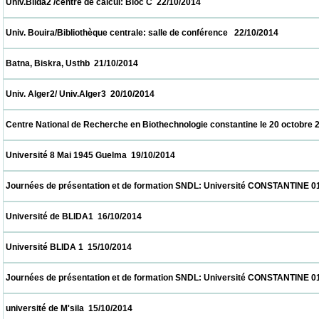
 Univ.Blida2 /centre de calcul: Bloc C  22/10/2014                            
 Univ. Bouira/Bibliothèque centrale: salle de conférence   22/10/2014                      
 Batna, Biskra, Usthb  21/10/2014                            
 Univ. Alger2/ Univ.Alger3  20/10/2014                            
 Centre National de Recherche en Biothechnologie constantine le 20 octobre 2014  20/1
 Université 8 Mai 1945 Guelma  19/10/2014                            
 Journées de présentation et de formation SNDL: Université CONSTANTINE 01, CON
 Université de BLIDA1  16/10/2014                            
 Université BLIDA 1  15/10/2014                            
 Journées de présentation et de formation SNDL: Université CONSTANTINE 01, CON
 université de M'sila  15/10/2014                            