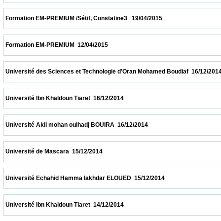
 Formation EM-PREMIUM /Sétif, Constatine3   19/04/2015                            
 Formation EM-PREMIUM  12/04/2015                            
 Université des Sciences et Technologie d’Oran Mohamed Boudiaf  16/12/2014           
 Université Ibn Khaldoun Tiaret  16/12/2014                            
 Université Akli mohan oulhadj BOUIRA  16/12/2014                            
 Université de Mascara  15/12/2014                            
 Université Echahid Hamma lakhdar ELOUED  15/12/2014                            
 Université Ibn Khaldoun Tiaret  14/12/2014                            