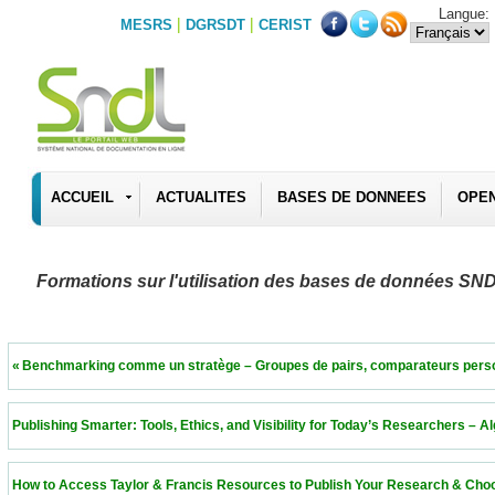
Langue:
|
|
MESRS
DGRSDT
CERIST
ACCUEIL
ACTUALITES
BASES DE DONNEES
OPE
Formations sur l'utilisation des bases de données SN
 « Benchmarking comme un stratège – Groupes de pairs, comparateurs personnalisés 
 Publishing Smarter: Tools, Ethics, and Visibility for Today’s Researchers – Algeria  11
 How to Access Taylor & Francis Resources to Publish Your Research & Choose the Ri