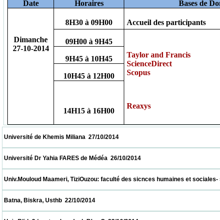
Date
Horaires
Bases de Do
8H30 à 09H00
Accueil des participants
Dimanche
09H00 à 9H45
27-10-2014
Taylor and Francis
9H45 à 10H45
ScienceDirect
Scopus
10H45 à 12H00
Reaxys
14H15 à 16H00
 Université de Khemis Miliana  27/10/2014                            
 Université Dr Yahia FARES de Médéa  26/10/2014                            
 Univ.Mouloud Maameri, TiziOuzou: faculté des sicnces humaines et sociales- salle de
 Batna, Biskra, Usthb  22/10/2014                            