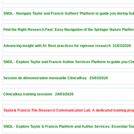
 SNDL - Navigate Taylor and Francis Authors’ Platform to guide you during Submissi
 Find the Right Research Fast: Easy Navigation of the Springer Nature Platform – Alge
 Advancing insight with AI: Best practices for rigorous research  31/03/2026             
 SNDL - Explore Taylor and Francis Author Services Platform to guide you Choose th
 Session de démonstration mensuelle ClinicalKey   25/03/2026                            
 Clinicalkey training sessions   24/03/2026                            
 Taylor& Francis:The Research Communication Lab  A dedicated training program to 
 SNDL - Explore Taylor & Francis Platform and Author Services: Essential Tools for 