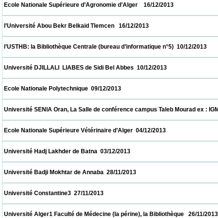
 Ecole Nationale Supérieure d’Agronomie d’Alger    16/12/2013                            
 l’Université Abou Bekr Belkaid Tlemcen   16/12/2013                            
 l’USTHB: la Bibliothèque Centrale (bureau d’informatique n°5)  10/12/2013               
 Université DJILLALI  LIABES de Sidi Bel Abbes  10/12/2013                            
 Ecole Nationale Polytechnique  09/12/2013                            
 Université SENIA Oran, La Salle de conférence campus Taleb Mourad ex : IGMO  08/12/
 Ecole Nationale Supérieure Vétérinaire d’Alger  04/12/2013                            
 Université Hadj Lakhder de Batna  03/12/2013                            
 Université Badji Mokhtar de Annaba  28/11/2013                            
 Université Constantine3  27/11/2013                            
 Université Alger1 Faculté de Médecine (la périne), la Bibliothèque   26/11/2013          