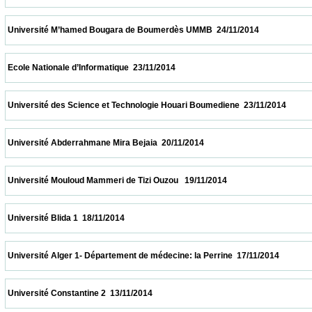
 Université M’hamed Bougara de Boumerdès UMMB  24/11/2014                          
 Ecole Nationale d’Informatique  23/11/2014                            
 Université des Science et Technologie Houari Boumediene  23/11/2014                  
 Université Abderrahmane Mira Bejaia  20/11/2014                            
 Université Mouloud Mammeri de Tizi Ouzou   19/11/2014                            
 Université Blida 1  18/11/2014                            
 Université Alger 1- Département de médecine: la Perrine  17/11/2014                    
 Université Constantine 2  13/11/2014                            