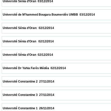
 Université Sénia d’Oran  03/12/2014                            
 Université de M’hammed Bougara Boumerdès UMBB  03/12/2014                        
 Université Sénia d’Oran:  02/12/2014                            
 Université Sénia d’Oran   02/12/2014                            
 Université Sénia d’Oran  02/12/2014                            
 Université Dr Yahia Farès Médéa  02/12/2014                            
 Université Constantine 2  27/11/2014                            
 Université Constantine 3  27/11/2014                            
 Université Constantine 1  26/11/2014                            