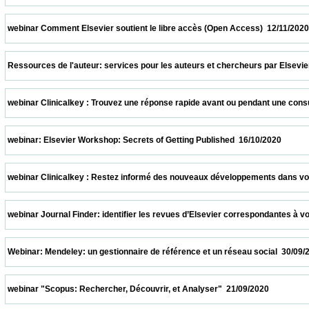
 webinar Comment Elsevier soutient le libre accès (Open Access)  12/11/2020           
 Ressources de l'auteur: services pour les auteurs et chercheurs par Elsevier  05/11/2
 webinar Clinicalkey : Trouvez une réponse rapide avant ou pendant une consultation  
 webinar: Elsevier Workshop: Secrets of Getting Published  16/10/2020                   
 webinar Clinicalkey : Restez informé des nouveaux développements dans votre spécia
 webinar Journal Finder: identifier les revues d’Elsevier correspondantes à votre suj
 Webinar: Mendeley: un gestionnaire de référence et un réseau social  30/09/2020       
 webinar "Scopus: Rechercher, Découvrir, et Analyser"  21/09/2020                      