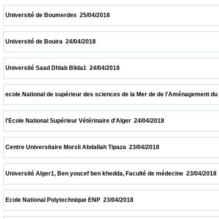
 Université de Boumerdes  25/04/2018                            
 Université de Bouira  24/04/2018                            
 Université Saad Dhlab Blida1  24/04/2018                            
 ecole National de supérieur des sciences de la Mer de de l'Aménagement du littoral  2
 l'Ecole National Supérieur Vétérinaire d'Alger  24/04/2018                            
 Centre Universitaire Morsli Abdallah Tipaza  23/04/2018                            
 Université Alger1, Ben youcef ben khedda, Faculté de médecine  23/04/2018            
 Ecole National Polytechnique ENP  23/04/2018                            