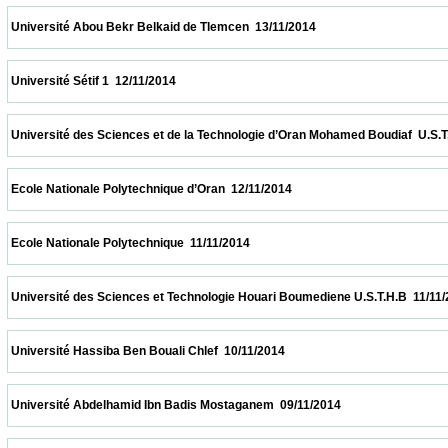
 Université Abou Bekr Belkaid de Tlemcen  13/11/2014                            
 Université Sétif 1  12/11/2014                            
 Université des Sciences et de la Technologie d’Oran Mohamed Boudiaf  U.S.T.O  12/11/
 Ecole Nationale Polytechnique d’Oran  12/11/2014                            
 Ecole Nationale Polytechnique  11/11/2014                            
 Université des Sciences et Technologie Houari Boumediene U.S.T.H.B  11/11/2014      
 Université Hassiba Ben Bouali Chlef  10/11/2014                            
 Université Abdelhamid Ibn Badis Mostaganem  09/11/2014                            