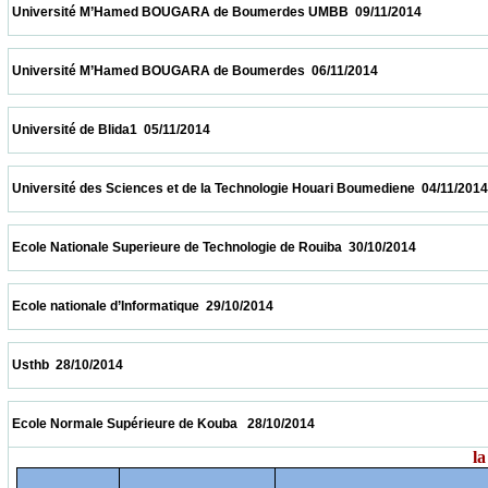
 Université M’Hamed BOUGARA de Boumerdes UMBB  09/11/2014                       
 Université M’Hamed BOUGARA de Boumerdes  06/11/2014                            
 Université de Blida1  05/11/2014                            
 Université des Sciences et de la Technologie Houari Boumediene  04/11/2014           
 Ecole Nationale Superieure de Technologie de Rouiba  30/10/2014                        
 Ecole nationale d’Informatique  29/10/2014                            
 Usthb  28/10/2014                            
 Ecole Normale Supérieure de Kouba   28/10/2014                            
la