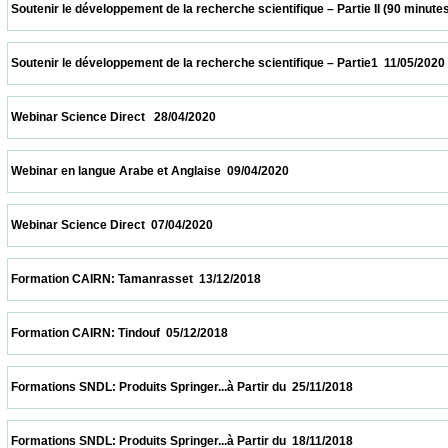
 Soutenir le développement de la recherche scientifique – Partie II (90 minutes  18/05/2
 Soutenir le développement de la recherche scientifique – Partie1  11/05/2020           
 Webinar Science Direct   28/04/2020                            
 Webinar en langue Arabe et Anglaise  09/04/2020                            
 Webinar Science Direct  07/04/2020                            
 Formation CAIRN: Tamanrasset  13/12/2018                            
 Formation CAIRN: Tindouf  05/12/2018                            
 Formations SNDL: Produits Springer...à Partir du  25/11/2018                            
 Formations SNDL: Produits Springer...à Partir du  18/11/2018                            