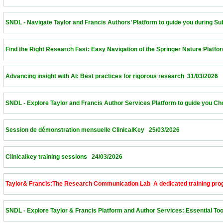
 SNDL - Navigate Taylor and Francis Authors’ Platform to guide you during Submissi
 Find the Right Research Fast: Easy Navigation of the Springer Nature Platform – Alge
 Advancing insight with AI: Best practices for rigorous research  31/03/2026             
 SNDL - Explore Taylor and Francis Author Services Platform to guide you Choose th
 Session de démonstration mensuelle ClinicalKey   25/03/2026                            
 Clinicalkey training sessions   24/03/2026                            
 Taylor& Francis:The Research Communication Lab  A dedicated training program to 
 SNDL - Explore Taylor & Francis Platform and Author Services: Essential Tools for 