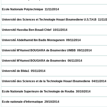
 Ecole Nationale Polytechnique  11/11/2014                            
 Université des Sciences et Technologie Houari Boumediene U.S.T.H.B  11/11/2014       
 Université Hassiba Ben Bouali Chlef  10/11/2014                            
 Université Abdelhamid Ibn Badis Mostaganem  09/11/2014                            
 Université M’Hamed BOUGARA de Boumerdes UMBB  09/11/2014                        
 Université M’Hamed BOUGARA de Boumerdes  06/11/2014                            
 Université de Blida1  05/11/2014                            
 Université des Sciences et de la Technologie Houari Boumediene  04/11/2014            
 Ecole Nationale Superieure de Technologie de Rouiba  30/10/2014                        
 Ecole nationale d’Informatique  29/10/2014                            