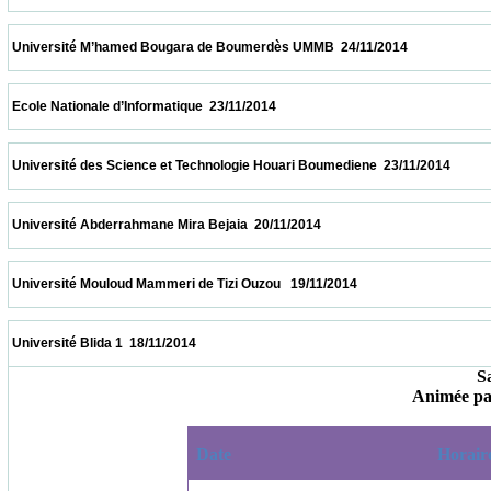
 Université M’hamed Bougara de Boumerdès UMMB  24/11/2014                          
 Ecole Nationale d’Informatique  23/11/2014                            
 Université des Science et Technologie Houari Boumediene  23/11/2014                  
 Université Abderrahmane Mira Bejaia  20/11/2014                            
 Université Mouloud Mammeri de Tizi Ouzou   19/11/2014                            
 Université Blida 1  18/11/2014                            
Sa
Animée p
Date
Horair