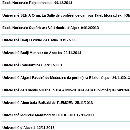
 Ecole Nationale Polytechnique  09/12/2013                            
 Université SENIA Oran, La Salle de conférence campus Taleb Mourad ex : IGMO  08/12/
 Ecole Nationale Supérieure Vétérinaire d’Alger  04/12/2013                            
 Université Hadj Lakhder de Batna  03/12/2013                            
 Université Badji Mokhtar de Annaba  28/11/2013                            
 Université Constantine3  27/11/2013                            
 Université Alger1 Faculté de Médecine (la périne), la Bibliothèque   26/11/2013          
 Université de Khemis Miliana,  Salle Audiovisuelle de la Bibliothèque Centrale     26/11
 Université Abou bekr Belkaid de TLEMCEN  25/11/2013                            
 Université Mouloud Mammeri deTIZI OUZOU  17/11/2013                            
 Université d’Alger 1  12/11/2013                            