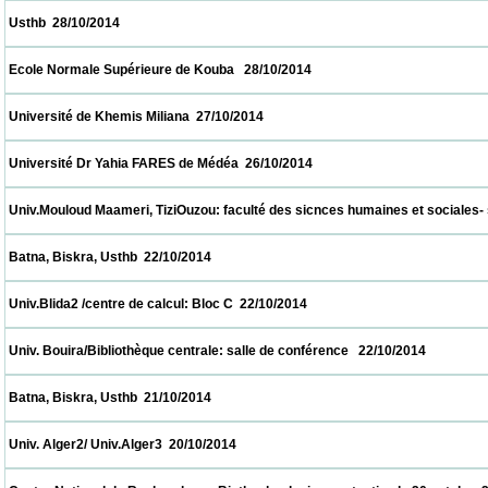
 Usthb  28/10/2014                            
 Ecole Normale Supérieure de Kouba   28/10/2014                            
 Université de Khemis Miliana  27/10/2014                            
 Université Dr Yahia FARES de Médéa  26/10/2014                            
 Univ.Mouloud Maameri, TiziOuzou: faculté des sicnces humaines et sociales- salle de
 Batna, Biskra, Usthb  22/10/2014                            
 Univ.Blida2 /centre de calcul: Bloc C  22/10/2014                            
 Univ. Bouira/Bibliothèque centrale: salle de conférence   22/10/2014                      
 Batna, Biskra, Usthb  21/10/2014                            
 Univ. Alger2/ Univ.Alger3  20/10/2014                            