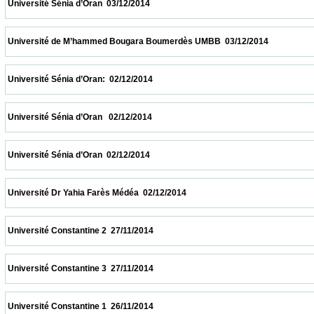
 Université Sénia d’Oran  03/12/2014                            
 Université de M’hammed Bougara Boumerdès UMBB  03/12/2014                        
 Université Sénia d’Oran:  02/12/2014                            
 Université Sénia d’Oran   02/12/2014                            
 Université Sénia d’Oran  02/12/2014                            
 Université Dr Yahia Farès Médéa  02/12/2014                            
 Université Constantine 2  27/11/2014                            
 Université Constantine 3  27/11/2014                            
 Université Constantine 1  26/11/2014                            