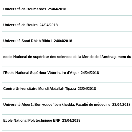
 Université de Boumerdes  25/04/2018                            
 Université de Bouira  24/04/2018                            
 Université Saad Dhlab Blida1  24/04/2018                            
 ecole National de supérieur des sciences de la Mer de de l'Aménagement du littoral  2
 l'Ecole National Supérieur Vétérinaire d'Alger  24/04/2018                            
 Centre Universitaire Morsli Abdallah Tipaza  23/04/2018                            
 Université Alger1, Ben youcef ben khedda, Faculté de médecine  23/04/2018            
 Ecole National Polytechnique ENP  23/04/2018                            