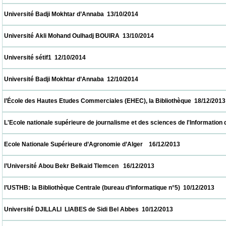
 Université Badji Mokhtar d’Annaba  13/10/2014                            
 Université Akli Mohand Oulhadj BOUIRA  13/10/2014                            
 Université sétif1  12/10/2014                            
 Université Badji Mokhtar d’Annaba  12/10/2014                            
 l’École des Hautes Etudes Commerciales (EHEC), la Bibliothèque  18/12/2013           
 L'Ecole nationale supérieure de journalisme et des sciences de l'Information d'Alger 
 Ecole Nationale Supérieure d’Agronomie d’Alger    16/12/2013                            
 l’Université Abou Bekr Belkaid Tlemcen   16/12/2013                            
 l’USTHB: la Bibliothèque Centrale (bureau d’informatique n°5)  10/12/2013               
 Université DJILLALI  LIABES de Sidi Bel Abbes  10/12/2013                            