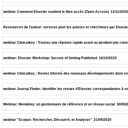
 webinar Comment Elsevier soutient le libre accès (Open Access)  12/11/2020           
 Ressources de l'auteur: services pour les auteurs et chercheurs par Elsevier  05/11/2
 webinar Clinicalkey : Trouvez une réponse rapide avant ou pendant une consultation  
 webinar: Elsevier Workshop: Secrets of Getting Published  16/10/2020                   
 webinar Clinicalkey : Restez informé des nouveaux développements dans votre spécia
 webinar Journal Finder: identifier les revues d’Elsevier correspondantes à votre suj
 Webinar: Mendeley: un gestionnaire de référence et un réseau social  30/09/2020       
 webinar "Scopus: Rechercher, Découvrir, et Analyser"  21/09/2020                      