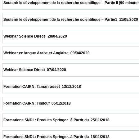
 Soutenir le développement de la recherche scientifique – Partie II (90 minutes  18/05/2
 Soutenir le développement de la recherche scientifique – Partie1  11/05/2020           
 Webinar Science Direct   28/04/2020                            
 Webinar en langue Arabe et Anglaise  09/04/2020                            
 Webinar Science Direct  07/04/2020                            
 Formation CAIRN: Tamanrasset  13/12/2018                            
 Formation CAIRN: Tindouf  05/12/2018                            
 Formations SNDL: Produits Springer...à Partir du  25/11/2018                            
 Formations SNDL: Produits Springer...à Partir du  18/11/2018                            