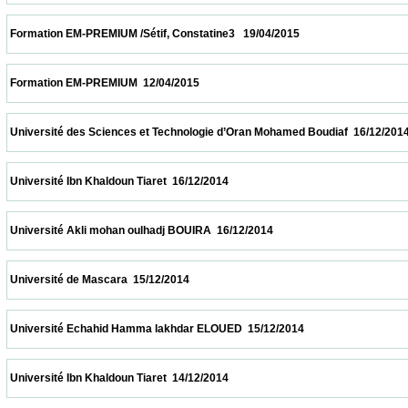
 Formation EM-PREMIUM /Sétif, Constatine3   19/04/2015                            
 Formation EM-PREMIUM  12/04/2015                            
 Université des Sciences et Technologie d’Oran Mohamed Boudiaf  16/12/2014           
 Université Ibn Khaldoun Tiaret  16/12/2014                            
 Université Akli mohan oulhadj BOUIRA  16/12/2014                            
 Université de Mascara  15/12/2014                            
 Université Echahid Hamma lakhdar ELOUED  15/12/2014                            
 Université Ibn Khaldoun Tiaret  14/12/2014                            