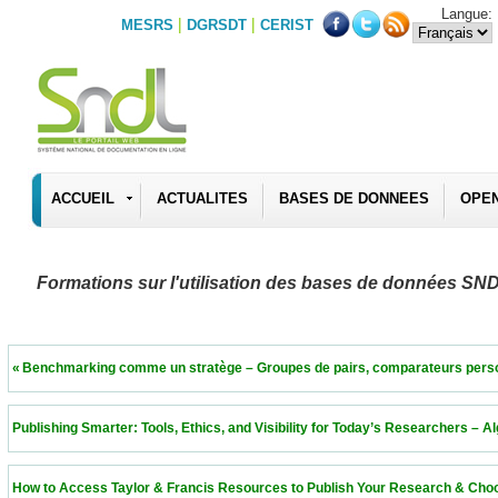
Langue:
|
|
MESRS
DGRSDT
CERIST
ACCUEIL
ACTUALITES
BASES DE DONNEES
OPE
Formations sur l'utilisation des bases de données SN
 « Benchmarking comme un stratège – Groupes de pairs, comparateurs personnalisés 
 Publishing Smarter: Tools, Ethics, and Visibility for Today’s Researchers – Algeria  11
 How to Access Taylor & Francis Resources to Publish Your Research & Choose the Ri