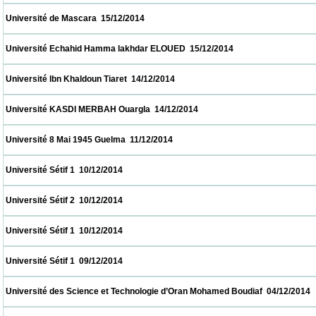
 Université de Mascara  15/12/2014                            
 Université Echahid Hamma lakhdar ELOUED  15/12/2014                            
 Université Ibn Khaldoun Tiaret  14/12/2014                            
 Université KASDI MERBAH Ouargla  14/12/2014                            
 Université 8 Mai 1945 Guelma  11/12/2014                            
 Université Sétif 1  10/12/2014                            
 Université Sétif 2  10/12/2014                            
 Université Sétif 1  10/12/2014                            
 Université Sétif 1  09/12/2014                            
 Université des Science et Technologie d’Oran Mohamed Boudiaf  04/12/2014             