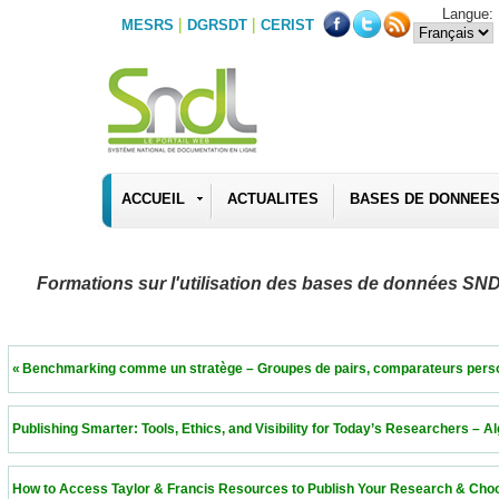
Langue:
|
|
MESRS
DGRSDT
CERIST
ACCUEIL
ACTUALITES
BASES DE DONNEE
Formations sur l'utilisation des bases de données SN
 « Benchmarking comme un stratège – Groupes de pairs, comparateurs personnalisés 
 Publishing Smarter: Tools, Ethics, and Visibility for Today’s Researchers – Algeria  11
 How to Access Taylor & Francis Resources to Publish Your Research & Choose the Ri