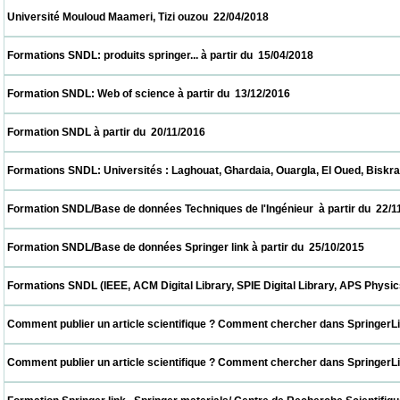
 Université Mouloud Maameri, Tizi ouzou  22/04/2018                            
 Formations SNDL: produits springer... à partir du  15/04/2018                            
 Formation SNDL: Web of science à partir du  13/12/2016                            
 Formation SNDL à partir du  20/11/2016                            
 Formations SNDL: Universités : Laghouat, Ghardaia, Ouargla, El Oued, Biskra, M'sila. à
 Formation SNDL/Base de données Techniques de l'Ingénieur  à partir du  22/11/2015    
 Formation SNDL/Base de données Springer link à partir du  25/10/2015                   
 Formations SNDL (IEEE, ACM Digital Library, SPIE Digital Library, APS Physics , Cai
 Comment publier un article scientifique ? Comment chercher dans SpringerLink ? CER
 Comment publier un article scientifique ? Comment chercher dans SpringerLink ? UDE