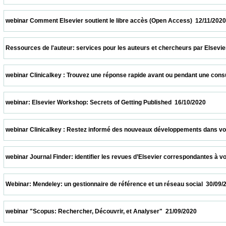
 webinar Comment Elsevier soutient le libre accès (Open Access)  12/11/2020           
 Ressources de l'auteur: services pour les auteurs et chercheurs par Elsevier  05/11/2
 webinar Clinicalkey : Trouvez une réponse rapide avant ou pendant une consultation  
 webinar: Elsevier Workshop: Secrets of Getting Published  16/10/2020                   
 webinar Clinicalkey : Restez informé des nouveaux développements dans votre spécia
 webinar Journal Finder: identifier les revues d’Elsevier correspondantes à votre suj
 Webinar: Mendeley: un gestionnaire de référence et un réseau social  30/09/2020       
 webinar "Scopus: Rechercher, Découvrir, et Analyser"  21/09/2020                      