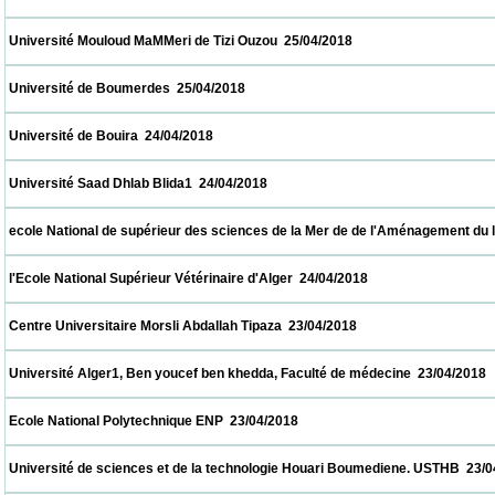
 Université Mouloud MaMMeri de Tizi Ouzou  25/04/2018                            
 Université de Boumerdes  25/04/2018                            
 Université de Bouira  24/04/2018                            
 Université Saad Dhlab Blida1  24/04/2018                            
 ecole National de supérieur des sciences de la Mer de de l'Aménagement du littoral  2
 l'Ecole National Supérieur Vétérinaire d'Alger  24/04/2018                            
 Centre Universitaire Morsli Abdallah Tipaza  23/04/2018                            
 Université Alger1, Ben youcef ben khedda, Faculté de médecine  23/04/2018             
 Ecole National Polytechnique ENP  23/04/2018                            
 Université de sciences et de la technologie Houari Boumediene. USTHB  23/04/2018    