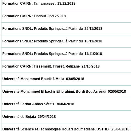
 Formation CAIRN: Tamanrasset  13/12/2018                            
 Formation CAIRN: Tindouf  05/12/2018                            
 Formations SNDL: Produits Springer...à Partir du  25/11/2018                            
 Formations SNDL: Produits Springer...à Partir du  18/11/2018                            
 Formations SNDL: Produits Springer...à Partir du  11/11/2018                            
 Formation CAIRN: Tissemsilt, Tiraret, Relizane  21/10/2018                            
 Université Mohammed Boudiaf. Msila  03/05/2018                            
 Université Mohammed El bachir El ibrahimi, Bordj Bou Arréridj  02/05/2018              
 Université Ferhat Abbas Sétif 1  30/04/2018                            
 Université de Bejaia  29/04/2018                            
 Université Science et Technologies Houari Boumediene. USTHB   25/04/2018            