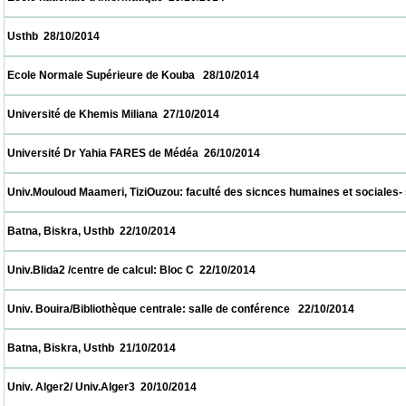
 Usthb  28/10/2014                            
 Ecole Normale Supérieure de Kouba   28/10/2014                            
 Université de Khemis Miliana  27/10/2014                            
 Université Dr Yahia FARES de Médéa  26/10/2014                            
 Univ.Mouloud Maameri, TiziOuzou: faculté des sicnces humaines et sociales- salle de
 Batna, Biskra, Usthb  22/10/2014                            
 Univ.Blida2 /centre de calcul: Bloc C  22/10/2014                            
 Univ. Bouira/Bibliothèque centrale: salle de conférence   22/10/2014                      
 Batna, Biskra, Usthb  21/10/2014                            
 Univ. Alger2/ Univ.Alger3  20/10/2014                            