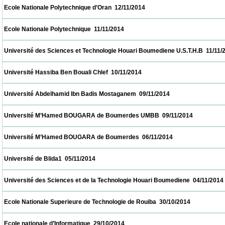
 Ecole Nationale Polytechnique d’Oran  12/11/2014                            
 Ecole Nationale Polytechnique  11/11/2014                            
 Université des Sciences et Technologie Houari Boumediene U.S.T.H.B  11/11/2014       
 Université Hassiba Ben Bouali Chlef  10/11/2014                            
 Université Abdelhamid Ibn Badis Mostaganem  09/11/2014                            
 Université M’Hamed BOUGARA de Boumerdes UMBB  09/11/2014                        
 Université M’Hamed BOUGARA de Boumerdes  06/11/2014                            
 Université de Blida1  05/11/2014                            
 Université des Sciences et de la Technologie Houari Boumediene  04/11/2014            
 Ecole Nationale Superieure de Technologie de Rouiba  30/10/2014                        
 Ecole nationale d’Informatique  29/10/2014                            