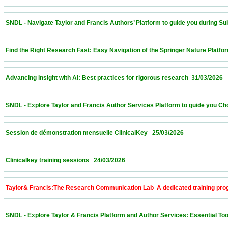
 SNDL - Navigate Taylor and Francis Authors’ Platform to guide you during Submissi
 Find the Right Research Fast: Easy Navigation of the Springer Nature Platform – Alge
 Advancing insight with AI: Best practices for rigorous research  31/03/2026             
 SNDL - Explore Taylor and Francis Author Services Platform to guide you Choose th
 Session de démonstration mensuelle ClinicalKey   25/03/2026                            
 Clinicalkey training sessions   24/03/2026                            
 Taylor& Francis:The Research Communication Lab  A dedicated training program to 
 SNDL - Explore Taylor & Francis Platform and Author Services: Essential Tools for 