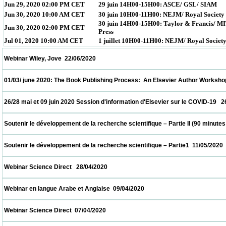
Jun 29, 2020 02:00 PM CET
29 juin 14H00-15H00: ASCE/ GSL/ SIAM
Jun 30, 2020 10:00 AM CET
30 juin 10H00-11H00: NEJM/ Royal Society
30 juin 14H00-15H00: Taylor & Francis/ M
Jun 30, 2020 02:00 PM CET
Press
Jul 01, 2020 10:00 AM CET
1 juillet 10H00-11H00: NEJM/ Royal Societ
 Webinar Wiley, Jove  22/06/2020                            
 01/03/ june 2020: The Book Publishing Process:  An Elsevier Author Workshop   01/06/
 26/28 mai et 09 juin 2020 Session d'information d'Elsevier sur le COVID-19   26/05/2020
 Soutenir le développement de la recherche scientifique – Partie II (90 minutes  18/05/2
 Soutenir le développement de la recherche scientifique – Partie1  11/05/2020            
 Webinar Science Direct   28/04/2020                            
 Webinar en langue Arabe et Anglaise  09/04/2020                            
 Webinar Science Direct  07/04/2020                            