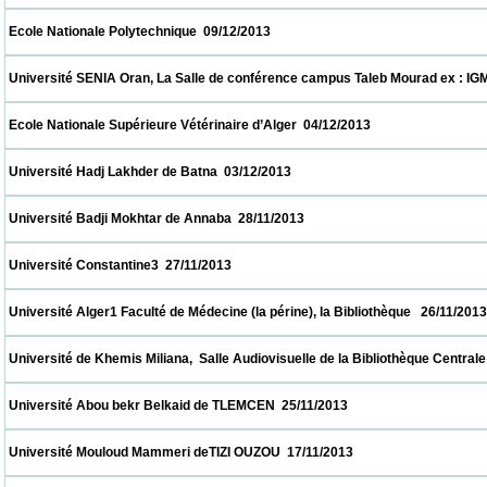
 Ecole Nationale Polytechnique  09/12/2013                            
 Université SENIA Oran, La Salle de conférence campus Taleb Mourad ex : IGMO  08/12/
 Ecole Nationale Supérieure Vétérinaire d’Alger  04/12/2013                            
 Université Hadj Lakhder de Batna  03/12/2013                            
 Université Badji Mokhtar de Annaba  28/11/2013                            
 Université Constantine3  27/11/2013                            
 Université Alger1 Faculté de Médecine (la périne), la Bibliothèque   26/11/2013          
 Université de Khemis Miliana,  Salle Audiovisuelle de la Bibliothèque Centrale     26/11
 Université Abou bekr Belkaid de TLEMCEN  25/11/2013                            
 Université Mouloud Mammeri deTIZI OUZOU  17/11/2013                            