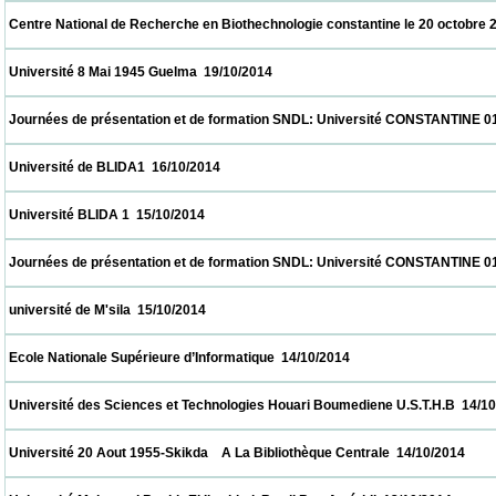
 Centre National de Recherche en Biothechnologie constantine le 20 octobre 2014  20/1
 Université 8 Mai 1945 Guelma  19/10/2014                            
 Journées de présentation et de formation SNDL: Université CONSTANTINE 01, CON
 Université de BLIDA1  16/10/2014                            
 Université BLIDA 1  15/10/2014                            
 Journées de présentation et de formation SNDL: Université CONSTANTINE 01, CON
 université de M'sila  15/10/2014                            
 Ecole Nationale Supérieure d’Informatique  14/10/2014                            
 Université des Sciences et Technologies Houari Boumediene U.S.T.H.B  14/10/2014     
 Université 20 Aout 1955-Skikda    A La Bibliothèque Centrale  14/10/2014                