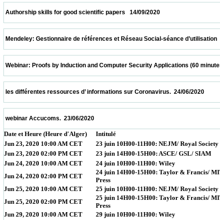
 Authorship skills for good scientific papers   14/09/2020                            
 Mendeley: Gestionnaire de références et Réseau Social-séance d’utilisation  24/07/202
 Webinar: Proofs by Induction and Computer Security Applications (60 minutes)  20/07/
 les différentes ressources d’ informations sur Coronavirus.  24/06/2020                 
 webinar Accucoms.  23/06/2020                            
Date et Heure (Heure d'Alger)
Intitulé
Jun 23, 2020 10:00 AM CET
23 juin 10H00-11H00: NEJM/ Royal Society
Jun 23, 2020 02:00 PM CET
23 juin 14H00-15H00: ASCE/ GSL/ SIAM
Jun 24, 2020 10:00 AM CET
24 juin 10H00-11H00: Wiley
24 juin 14H00-15H00: Taylor & Francis/ M
Jun 24, 2020 02:00 PM CET
Press
Jun 25, 2020 10:00 AM CET
25 juin 10H00-11H00: NEJM/ Royal Society
25 juin 14H00-15H00: Taylor & Francis/ M
Jun 25, 2020 02:00 PM CET
Press
Jun 29, 2020 10:00 AM CET
29 juin 10H00-11H00: Wiley