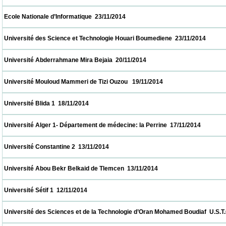
 Ecole Nationale d’Informatique  23/11/2014                            
 Université des Science et Technologie Houari Boumediene  23/11/2014                   
 Université Abderrahmane Mira Bejaia  20/11/2014                            
 Université Mouloud Mammeri de Tizi Ouzou   19/11/2014                            
 Université Blida 1  18/11/2014                            
 Université Alger 1- Département de médecine: la Perrine  17/11/2014                     
 Université Constantine 2  13/11/2014                            
 Université Abou Bekr Belkaid de Tlemcen  13/11/2014                            
 Université Sétif 1  12/11/2014                            
 Université des Sciences et de la Technologie d’Oran Mohamed Boudiaf  U.S.T.O  12/11/2