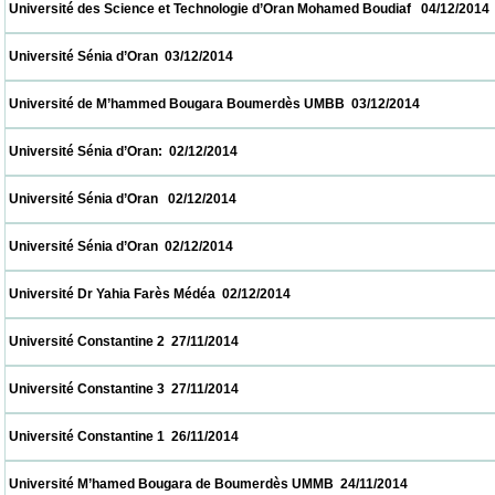
 Université des Science et Technologie d’Oran Mohamed Boudiaf   04/12/2014            
 Université Sénia d’Oran  03/12/2014                            
 Université de M’hammed Bougara Boumerdès UMBB  03/12/2014                         
 Université Sénia d’Oran:  02/12/2014                            
 Université Sénia d’Oran   02/12/2014                            
 Université Sénia d’Oran  02/12/2014                            
 Université Dr Yahia Farès Médéa  02/12/2014                            
 Université Constantine 2  27/11/2014                            
 Université Constantine 3  27/11/2014                            
 Université Constantine 1  26/11/2014                            
 Université M’hamed Bougara de Boumerdès UMMB  24/11/2014                           