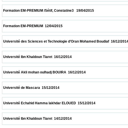
 Formation EM-PREMIUM /Sétif, Constatine3   19/04/2015                            
 Formation EM-PREMIUM  12/04/2015                            
 Université des Sciences et Technologie d’Oran Mohamed Boudiaf  16/12/2014           
 Université Ibn Khaldoun Tiaret  16/12/2014                            
 Université Akli mohan oulhadj BOUIRA  16/12/2014                            
 Université de Mascara  15/12/2014                            
 Université Echahid Hamma lakhdar ELOUED  15/12/2014                            
 Université Ibn Khaldoun Tiaret  14/12/2014                            