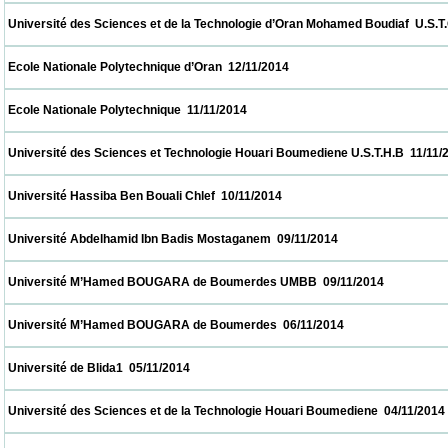
 Université des Sciences et de la Technologie d’Oran Mohamed Boudiaf  U.S.T.O  12/11/2
 Ecole Nationale Polytechnique d’Oran  12/11/2014                            
 Ecole Nationale Polytechnique  11/11/2014                            
 Université des Sciences et Technologie Houari Boumediene U.S.T.H.B  11/11/2014       
 Université Hassiba Ben Bouali Chlef  10/11/2014                            
 Université Abdelhamid Ibn Badis Mostaganem  09/11/2014                            
 Université M’Hamed BOUGARA de Boumerdes UMBB  09/11/2014                        
 Université M’Hamed BOUGARA de Boumerdes  06/11/2014                            
 Université de Blida1  05/11/2014                            
 Université des Sciences et de la Technologie Houari Boumediene  04/11/2014            