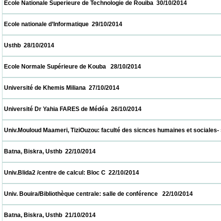
 Ecole Nationale Superieure de Technologie de Rouiba  30/10/2014                        
 Ecole nationale d’Informatique  29/10/2014                            
 Usthb  28/10/2014                            
 Ecole Normale Supérieure de Kouba   28/10/2014                            
 Université de Khemis Miliana  27/10/2014                            
 Université Dr Yahia FARES de Médéa  26/10/2014                            
 Univ.Mouloud Maameri, TiziOuzou: faculté des sicnces humaines et sociales- salle de
 Batna, Biskra, Usthb  22/10/2014                            
 Univ.Blida2 /centre de calcul: Bloc C  22/10/2014                            
 Univ. Bouira/Bibliothèque centrale: salle de conférence   22/10/2014                      
 Batna, Biskra, Usthb  21/10/2014                            