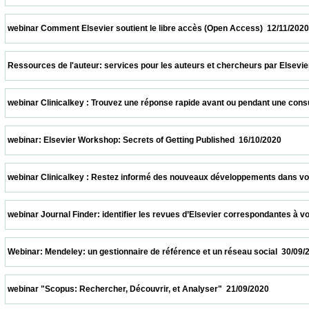
 webinar Comment Elsevier soutient le libre accès (Open Access)  12/11/2020           
 Ressources de l'auteur: services pour les auteurs et chercheurs par Elsevier  05/11/2
 webinar Clinicalkey : Trouvez une réponse rapide avant ou pendant une consultation  
 webinar: Elsevier Workshop: Secrets of Getting Published  16/10/2020                   
 webinar Clinicalkey : Restez informé des nouveaux développements dans votre spécia
 webinar Journal Finder: identifier les revues d’Elsevier correspondantes à votre suj
 Webinar: Mendeley: un gestionnaire de référence et un réseau social  30/09/2020       
 webinar "Scopus: Rechercher, Découvrir, et Analyser"  21/09/2020                      