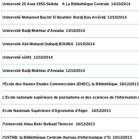
 Université 20 Aout 1955-Skikda    A La Bibliothèque Centrale  14/10/2014                
 Université Mohamed Bachir El Ibrahimi  Bordj Bou Arréridj  13/10/2014                   
 Université Badji Mokhtar d’Annaba  13/10/2014                            
 Université Akli Mohand Oulhadj BOUIRA  13/10/2014                            
 Université sétif1  12/10/2014                            
 Université Badji Mokhtar d’Annaba  12/10/2014                            
 l’École des Hautes Etudes Commerciales (EHEC), la Bibliothèque  18/12/2013           
 L'Ecole nationale supérieure de journalisme et des sciences de l'Information d'Alger 
 Ecole Nationale Supérieure d’Agronomie d’Alger    16/12/2013                            
 l’Université Abou Bekr Belkaid Tlemcen   16/12/2013                            
 l’USTHB: la Bibliothèque Centrale (bureau d’informatique n°5)  10/12/2013               