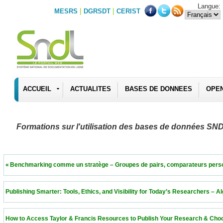
Langue:
|
|
MESRS
DGRSDT
CERIST
ACCUEIL
ACTUALITES
BASES DE DONNEES
OPE
Formations sur l'utilisation des bases de données SN
 « Benchmarking comme un stratège – Groupes de pairs, comparateurs personnalisés 
 Publishing Smarter: Tools, Ethics, and Visibility for Today’s Researchers – Algeria  11
 How to Access Taylor & Francis Resources to Publish Your Research & Choose the Ri