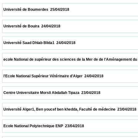
 Université de Boumerdes  25/04/2018                            
 Université de Bouira  24/04/2018                            
 Université Saad Dhlab Blida1  24/04/2018                            
 ecole National de supérieur des sciences de la Mer de de l'Aménagement du littoral  2
 l'Ecole National Supérieur Vétérinaire d'Alger  24/04/2018                            
 Centre Universitaire Morsli Abdallah Tipaza  23/04/2018                            
 Université Alger1, Ben youcef ben khedda, Faculté de médecine  23/04/2018            
 Ecole National Polytechnique ENP  23/04/2018                            