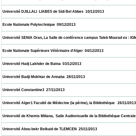
 Université DJILLALI  LIABES de Sidi Bel Abbes  10/12/2013                            
 Ecole Nationale Polytechnique  09/12/2013                            
 Université SENIA Oran, La Salle de conférence campus Taleb Mourad ex : IGMO  08/12/
 Ecole Nationale Supérieure Vétérinaire d’Alger  04/12/2013                            
 Université Hadj Lakhder de Batna  03/12/2013                            
 Université Badji Mokhtar de Annaba  28/11/2013                            
 Université Constantine3  27/11/2013                            
 Université Alger1 Faculté de Médecine (la périne), la Bibliothèque   26/11/2013          
 Université de Khemis Miliana,  Salle Audiovisuelle de la Bibliothèque Centrale     26/11
 Université Abou bekr Belkaid de TLEMCEN  25/11/2013                            