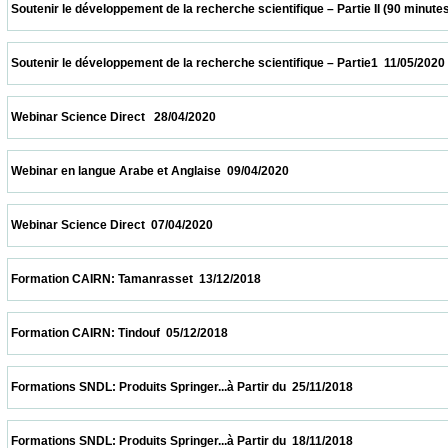
 Soutenir le développement de la recherche scientifique – Partie II (90 minutes  18/05/2
 Soutenir le développement de la recherche scientifique – Partie1  11/05/2020           
 Webinar Science Direct   28/04/2020                            
 Webinar en langue Arabe et Anglaise  09/04/2020                            
 Webinar Science Direct  07/04/2020                            
 Formation CAIRN: Tamanrasset  13/12/2018                            
 Formation CAIRN: Tindouf  05/12/2018                            
 Formations SNDL: Produits Springer...à Partir du  25/11/2018                            
 Formations SNDL: Produits Springer...à Partir du  18/11/2018                            