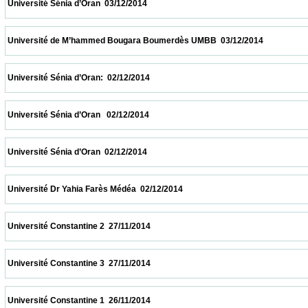
 Université Sénia d’Oran  03/12/2014                            
 Université de M’hammed Bougara Boumerdès UMBB  03/12/2014                        
 Université Sénia d’Oran:  02/12/2014                            
 Université Sénia d’Oran   02/12/2014                            
 Université Sénia d’Oran  02/12/2014                            
 Université Dr Yahia Farès Médéa  02/12/2014                            
 Université Constantine 2  27/11/2014                            
 Université Constantine 3  27/11/2014                            
 Université Constantine 1  26/11/2014                            