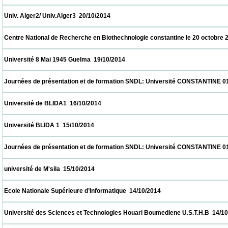
 Univ. Alger2/ Univ.Alger3  20/10/2014                            
 Centre National de Recherche en Biothechnologie constantine le 20 octobre 2014  20/1
 Université 8 Mai 1945 Guelma  19/10/2014                            
 Journées de présentation et de formation SNDL: Université CONSTANTINE 01, CON
 Université de BLIDA1  16/10/2014                            
 Université BLIDA 1  15/10/2014                            
 Journées de présentation et de formation SNDL: Université CONSTANTINE 01, CON
 université de M'sila  15/10/2014                            
 Ecole Nationale Supérieure d’Informatique  14/10/2014                            
 Université des Sciences et Technologies Houari Boumediene U.S.T.H.B  14/10/2014     