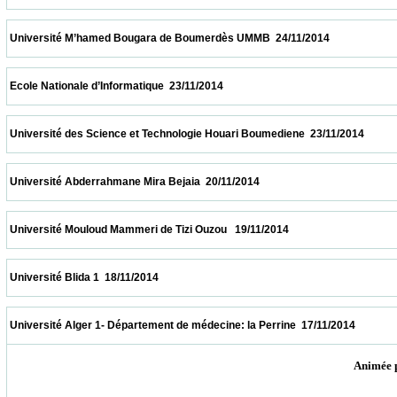
 Université M’hamed Bougara de Boumerdès UMMB  24/11/2014                          
 Ecole Nationale d’Informatique  23/11/2014                            
 Université des Science et Technologie Houari Boumediene  23/11/2014                  
 Université Abderrahmane Mira Bejaia  20/11/2014                            
 Université Mouloud Mammeri de Tizi Ouzou   19/11/2014                            
 Université Blida 1  18/11/2014                            
 Université Alger 1- Département de médecine: la Perrine  17/11/2014                    
Animée