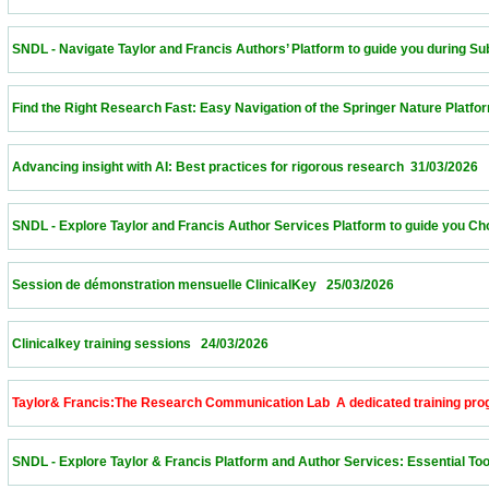
 SNDL - Navigate Taylor and Francis Authors’ Platform to guide you during Submissi
 Find the Right Research Fast: Easy Navigation of the Springer Nature Platform – Alge
 Advancing insight with AI: Best practices for rigorous research  31/03/2026             
 SNDL - Explore Taylor and Francis Author Services Platform to guide you Choose th
 Session de démonstration mensuelle ClinicalKey   25/03/2026                            
 Clinicalkey training sessions   24/03/2026                            
 Taylor& Francis:The Research Communication Lab  A dedicated training program to 
 SNDL - Explore Taylor & Francis Platform and Author Services: Essential Tools for 