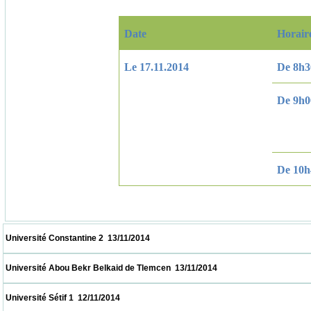
Date
Horair
Le 17.11.2014
De 8h3
De 9h0
De 10h
 Université Constantine 2  13/11/2014                            
 Université Abou Bekr Belkaid de Tlemcen  13/11/2014                            
 Université Sétif 1  12/11/2014                            