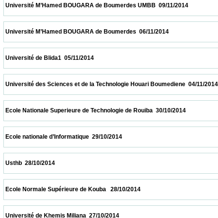
 Université M’Hamed BOUGARA de Boumerdes UMBB  09/11/2014                       
 Université M’Hamed BOUGARA de Boumerdes  06/11/2014                            
 Université de Blida1  05/11/2014                            
 Université des Sciences et de la Technologie Houari Boumediene  04/11/2014           
 Ecole Nationale Superieure de Technologie de Rouiba  30/10/2014                        
 Ecole nationale d’Informatique  29/10/2014                            
 Usthb  28/10/2014                            
 Ecole Normale Supérieure de Kouba   28/10/2014                            
 Université de Khemis Miliana  27/10/2014                            