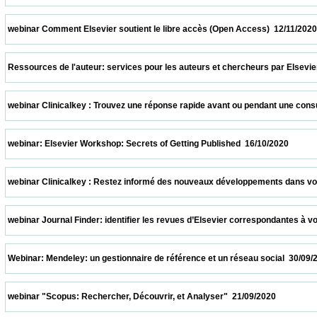
 webinar Comment Elsevier soutient le libre accès (Open Access)  12/11/2020           
 Ressources de l'auteur: services pour les auteurs et chercheurs par Elsevier  05/11/2
 webinar Clinicalkey : Trouvez une réponse rapide avant ou pendant une consultation  
 webinar: Elsevier Workshop: Secrets of Getting Published  16/10/2020                   
 webinar Clinicalkey : Restez informé des nouveaux développements dans votre spécia
 webinar Journal Finder: identifier les revues d’Elsevier correspondantes à votre suj
 Webinar: Mendeley: un gestionnaire de référence et un réseau social  30/09/2020       
 webinar "Scopus: Rechercher, Découvrir, et Analyser"  21/09/2020                      