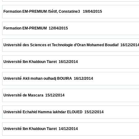
 Formation EM-PREMIUM /Sétif, Constatine3   19/04/2015                            
 Formation EM-PREMIUM  12/04/2015                            
 Université des Sciences et Technologie d’Oran Mohamed Boudiaf  16/12/2014           
 Université Ibn Khaldoun Tiaret  16/12/2014                            
 Université Akli mohan oulhadj BOUIRA  16/12/2014                            
 Université de Mascara  15/12/2014                            
 Université Echahid Hamma lakhdar ELOUED  15/12/2014                            
 Université Ibn Khaldoun Tiaret  14/12/2014                            