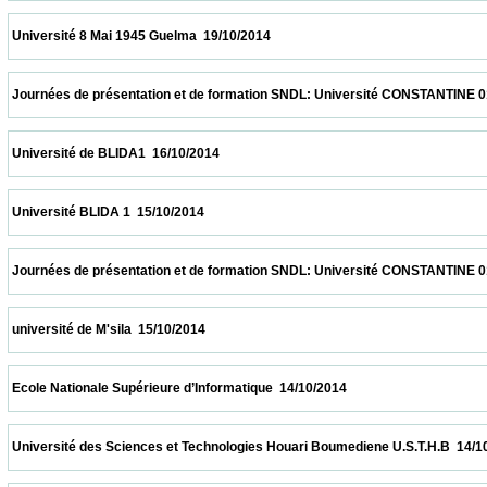
 Université 8 Mai 1945 Guelma  19/10/2014                            
 Journées de présentation et de formation SNDL: Université CONSTANTINE 01, CO
 Université de BLIDA1  16/10/2014                            
 Université BLIDA 1  15/10/2014                            
 Journées de présentation et de formation SNDL: Université CONSTANTINE 01, CO
 université de M'sila  15/10/2014                            
 Ecole Nationale Supérieure d’Informatique  14/10/2014                            
 Université des Sciences et Technologies Houari Boumediene U.S.T.H.B  14/10/2014     