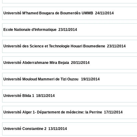
 Université M’hamed Bougara de Boumerdès UMMB  24/11/2014                          
 Ecole Nationale d’Informatique  23/11/2014                            
 Université des Science et Technologie Houari Boumediene  23/11/2014                  
 Université Abderrahmane Mira Bejaia  20/11/2014                            
 Université Mouloud Mammeri de Tizi Ouzou   19/11/2014                            
 Université Blida 1  18/11/2014                            
 Université Alger 1- Département de médecine: la Perrine  17/11/2014                    
 Université Constantine 2  13/11/2014                            