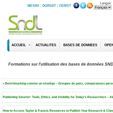
Langue:
|
|
MESRS
DGRSDT
CERIST
ACCUEIL
ACTUALITES
BASES DE DONNEES
OPE
Formations sur l'utilisation des bases de données SN
 « Benchmarking comme un stratège – Groupes de pairs, comparateurs personnalisés 
 Publishing Smarter: Tools, Ethics, and Visibility for Today’s Researchers – Algeria  11
 How to Access Taylor & Francis Resources to Publish Your Research & Choose the Ri