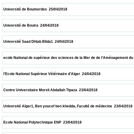
 Université de Boumerdes  25/04/2018                            
 Université de Bouira  24/04/2018                            
 Université Saad Dhlab Blida1  24/04/2018                            
 ecole National de supérieur des sciences de la Mer de de l'Aménagement du littoral  2
 l'Ecole National Supérieur Vétérinaire d'Alger  24/04/2018                            
 Centre Universitaire Morsli Abdallah Tipaza  23/04/2018                            
 Université Alger1, Ben youcef ben khedda, Faculté de médecine  23/04/2018            
 Ecole National Polytechnique ENP  23/04/2018                            