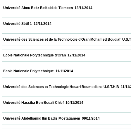
 Université Abou Bekr Belkaid de Tlemcen  13/11/2014                            
 Université Sétif 1  12/11/2014                            
 Université des Sciences et de la Technologie d’Oran Mohamed Boudiaf  U.S.T.O  12/11/
 Ecole Nationale Polytechnique d’Oran  12/11/2014                            
 Ecole Nationale Polytechnique  11/11/2014                            
 Université des Sciences et Technologie Houari Boumediene U.S.T.H.B  11/11/2014      
 Université Hassiba Ben Bouali Chlef  10/11/2014                            
 Université Abdelhamid Ibn Badis Mostaganem  09/11/2014                            