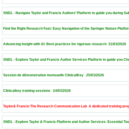
 SNDL - Navigate Taylor and Francis Authors’ Platform to guide you during Submissi
 Find the Right Research Fast: Easy Navigation of the Springer Nature Platform – Alge
 Advancing insight with AI: Best practices for rigorous research  31/03/2026             
 SNDL - Explore Taylor and Francis Author Services Platform to guide you Choose th
 Session de démonstration mensuelle ClinicalKey   25/03/2026                            
 Clinicalkey training sessions   24/03/2026                            
 Taylor& Francis:The Research Communication Lab  A dedicated training program to 
 SNDL - Explore Taylor & Francis Platform and Author Services: Essential Tools for 