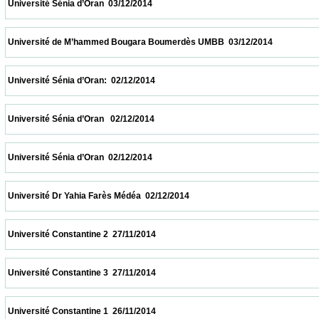
 Université Sénia d’Oran  03/12/2014                            
 Université de M’hammed Bougara Boumerdès UMBB  03/12/2014                        
 Université Sénia d’Oran:  02/12/2014                            
 Université Sénia d’Oran   02/12/2014                            
 Université Sénia d’Oran  02/12/2014                            
 Université Dr Yahia Farès Médéa  02/12/2014                            
 Université Constantine 2  27/11/2014                            
 Université Constantine 3  27/11/2014                            
 Université Constantine 1  26/11/2014                            