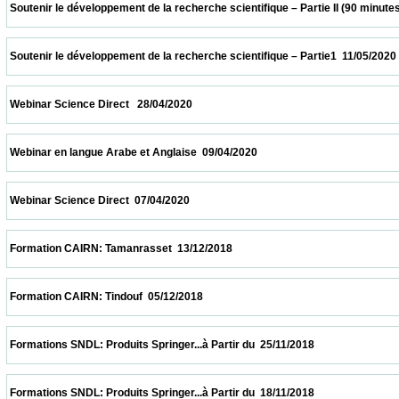
 Soutenir le développement de la recherche scientifique – Partie II (90 minutes  18/05/2
 Soutenir le développement de la recherche scientifique – Partie1  11/05/2020           
 Webinar Science Direct   28/04/2020                            
 Webinar en langue Arabe et Anglaise  09/04/2020                            
 Webinar Science Direct  07/04/2020                            
 Formation CAIRN: Tamanrasset  13/12/2018                            
 Formation CAIRN: Tindouf  05/12/2018                            
 Formations SNDL: Produits Springer...à Partir du  25/11/2018                            
 Formations SNDL: Produits Springer...à Partir du  18/11/2018                            