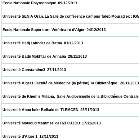
 Ecole Nationale Polytechnique  09/12/2013                            
 Université SENIA Oran, La Salle de conférence campus Taleb Mourad ex : IGMO  08/12/
 Ecole Nationale Supérieure Vétérinaire d’Alger  04/12/2013                            
 Université Hadj Lakhder de Batna  03/12/2013                            
 Université Badji Mokhtar de Annaba  28/11/2013                            
 Université Constantine3  27/11/2013                            
 Université Alger1 Faculté de Médecine (la périne), la Bibliothèque   26/11/2013          
 Université de Khemis Miliana,  Salle Audiovisuelle de la Bibliothèque Centrale     26/11
 Université Abou bekr Belkaid de TLEMCEN  25/11/2013                            
 Université Mouloud Mammeri deTIZI OUZOU  17/11/2013                            
 Université d’Alger 1  12/11/2013                            