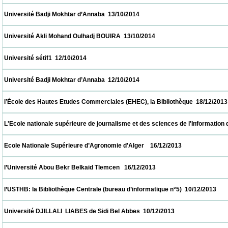
 Université Badji Mokhtar d’Annaba  13/10/2014                            
 Université Akli Mohand Oulhadj BOUIRA  13/10/2014                            
 Université sétif1  12/10/2014                            
 Université Badji Mokhtar d’Annaba  12/10/2014                            
 l’École des Hautes Etudes Commerciales (EHEC), la Bibliothèque  18/12/2013           
 L'Ecole nationale supérieure de journalisme et des sciences de l'Information d'Alger 
 Ecole Nationale Supérieure d’Agronomie d’Alger    16/12/2013                            
 l’Université Abou Bekr Belkaid Tlemcen   16/12/2013                            
 l’USTHB: la Bibliothèque Centrale (bureau d’informatique n°5)  10/12/2013               
 Université DJILLALI  LIABES de Sidi Bel Abbes  10/12/2013                            