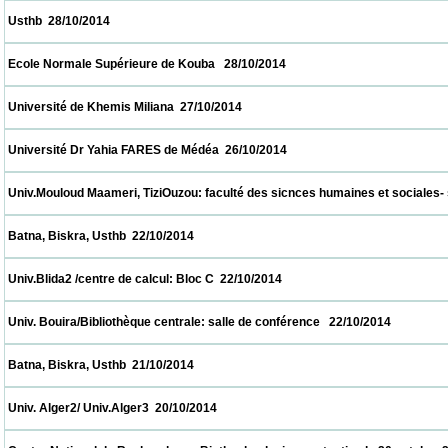
 Usthb  28/10/2014                            
 Ecole Normale Supérieure de Kouba   28/10/2014                            
 Université de Khemis Miliana  27/10/2014                            
 Université Dr Yahia FARES de Médéa  26/10/2014                            
 Univ.Mouloud Maameri, TiziOuzou: faculté des sicnces humaines et sociales- salle de
 Batna, Biskra, Usthb  22/10/2014                            
 Univ.Blida2 /centre de calcul: Bloc C  22/10/2014                            
 Univ. Bouira/Bibliothèque centrale: salle de conférence   22/10/2014                      
 Batna, Biskra, Usthb  21/10/2014                            
 Univ. Alger2/ Univ.Alger3  20/10/2014                            