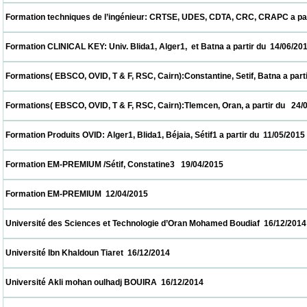
 Formation techniques de l’ingénieur: CRTSE, UDES, CDTA, CRC, CRAPC a partir du  28/
 Formation CLINICAL KEY: Univ. Blida1, Alger1,  et Batna a partir du  14/06/2015         
 Formations( EBSCO, OVID, T & F, RSC, Cairn):Constantine, Setif, Batna a partir du  31/
 Formations( EBSCO, OVID, T & F, RSC, Cairn):Tlemcen, Oran, a partir du   24/05/2015   
 Formation Produits OVID: Alger1, Blida1, Béjaia, Sétif1 a partir du  11/05/2015           
 Formation EM-PREMIUM /Sétif, Constatine3   19/04/2015                            
 Formation EM-PREMIUM  12/04/2015                            
 Université des Sciences et Technologie d’Oran Mohamed Boudiaf  16/12/2014           
 Université Ibn Khaldoun Tiaret  16/12/2014                            
 Université Akli mohan oulhadj BOUIRA  16/12/2014                            