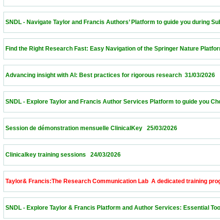
 SNDL - Navigate Taylor and Francis Authors’ Platform to guide you during Submissi
 Find the Right Research Fast: Easy Navigation of the Springer Nature Platform – Alge
 Advancing insight with AI: Best practices for rigorous research  31/03/2026             
 SNDL - Explore Taylor and Francis Author Services Platform to guide you Choose th
 Session de démonstration mensuelle ClinicalKey   25/03/2026                            
 Clinicalkey training sessions   24/03/2026                            
 Taylor& Francis:The Research Communication Lab  A dedicated training program to 
 SNDL - Explore Taylor & Francis Platform and Author Services: Essential Tools for 