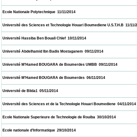
 Ecole Nationale Polytechnique  11/11/2014                            
 Université des Sciences et Technologie Houari Boumediene U.S.T.H.B  11/11/2014       
 Université Hassiba Ben Bouali Chlef  10/11/2014                            
 Université Abdelhamid Ibn Badis Mostaganem  09/11/2014                            
 Université M’Hamed BOUGARA de Boumerdes UMBB  09/11/2014                        
 Université M’Hamed BOUGARA de Boumerdes  06/11/2014                            
 Université de Blida1  05/11/2014                            
 Université des Sciences et de la Technologie Houari Boumediene  04/11/2014            
 Ecole Nationale Superieure de Technologie de Rouiba  30/10/2014                        
 Ecole nationale d’Informatique  29/10/2014                            