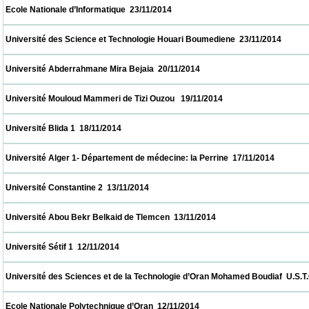
 Ecole Nationale d’Informatique  23/11/2014                            
 Université des Science et Technologie Houari Boumediene  23/11/2014                   
 Université Abderrahmane Mira Bejaia  20/11/2014                            
 Université Mouloud Mammeri de Tizi Ouzou   19/11/2014                            
 Université Blida 1  18/11/2014                            
 Université Alger 1- Département de médecine: la Perrine  17/11/2014                     
 Université Constantine 2  13/11/2014                            
 Université Abou Bekr Belkaid de Tlemcen  13/11/2014                            
 Université Sétif 1  12/11/2014                            
 Université des Sciences et de la Technologie d’Oran Mohamed Boudiaf  U.S.T.O  12/11/2
 Ecole Nationale Polytechnique d’Oran  12/11/2014                            