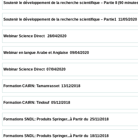
 Soutenir le développement de la recherche scientifique – Partie II (90 minutes  18/05/2
 Soutenir le développement de la recherche scientifique – Partie1  11/05/2020           
 Webinar Science Direct   28/04/2020                            
 Webinar en langue Arabe et Anglaise  09/04/2020                            
 Webinar Science Direct  07/04/2020                            
 Formation CAIRN: Tamanrasset  13/12/2018                            
 Formation CAIRN: Tindouf  05/12/2018                            
 Formations SNDL: Produits Springer...à Partir du  25/11/2018                            
 Formations SNDL: Produits Springer...à Partir du  18/11/2018                            