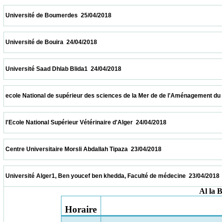
 Université de Boumerdes  25/04/2018                            
 Université de Bouira  24/04/2018                            
 Université Saad Dhlab Blida1  24/04/2018                            
 ecole National de supérieur des sciences de la Mer de de l'Aménagement du littoral  2
 l'Ecole National Supérieur Vétérinaire d'Alger  24/04/2018                            
 Centre Universitaire Morsli Abdallah Tipaza  23/04/2018                            
 Université Alger1, Ben youcef ben khedda, Faculté de médecine  23/04/2018            
Al la 
Horaire