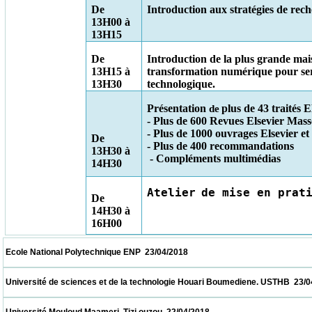
De
Introduction aux stratégies de rec
13H00 à
13H15
De
Introduction de la plus grande mais
13H15 à
transformation numérique pour servi
13H30
technologique
.
Présentation
plus de 43 traités
de
- Plus de 600 Revues Elsevier Mas
- Plus de 1000 ouvrages Elsevier e
De
- Plus de 400 recommandations
13H30 à
- Compléments multimédias
14H30
Atelier
de mise en prat
De
14H30 à
16H00
 Ecole National Polytechnique ENP  23/04/2018                            
 Université de sciences et de la technologie Houari Boumediene. USTHB  23/04/2018    