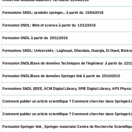
 Université Mouloud Maameri, Tizi ouzou  22/04/2018                            
 Formations SNDL: produits springer... à partir du  15/04/2018                            
 Formation SNDL: Web of science à partir du  13/12/2016                            
 Formation SNDL à partir du  20/11/2016                            
 Formations SNDL: Universités : Laghouat, Ghardaia, Ouargla, El Oued, Biskra, M'sila. à
 Formation SNDL/Base de données Techniques de l'Ingénieur  à partir du  22/11/2015    
 Formation SNDL/Base de données Springer link à partir du  25/10/2015                   
 Formations SNDL (IEEE, ACM Digital Library, SPIE Digital Library, APS Physics , Cai
 Comment publier un article scientifique ? Comment chercher dans SpringerLink ? CER
 Comment publier un article scientifique ? Comment chercher dans SpringerLink ? UDE
 Formation Springer link , Springer materials/ Centre de Recherche Scientifique et T