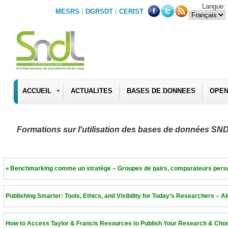
Langue:
|
|
MESRS
DGRSDT
CERIST
ACCUEIL
ACTUALITES
BASES DE DONNEES
OPEN
Formations sur l'utilisation des bases de données SN
 « Benchmarking comme un stratège – Groupes de pairs, comparateurs personnalisés 
 Publishing Smarter: Tools, Ethics, and Visibility for Today’s Researchers – Algeria  11
 How to Access Taylor & Francis Resources to Publish Your Research & Choose the Ri