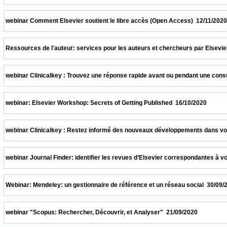
 webinar Comment Elsevier soutient le libre accès (Open Access)  12/11/2020           
 Ressources de l'auteur: services pour les auteurs et chercheurs par Elsevier  05/11/2
 webinar Clinicalkey : Trouvez une réponse rapide avant ou pendant une consultation  
 webinar: Elsevier Workshop: Secrets of Getting Published  16/10/2020                   
 webinar Clinicalkey : Restez informé des nouveaux développements dans votre spécia
 webinar Journal Finder: identifier les revues d’Elsevier correspondantes à votre suj
 Webinar: Mendeley: un gestionnaire de référence et un réseau social  30/09/2020       
 webinar "Scopus: Rechercher, Découvrir, et Analyser"  21/09/2020                      