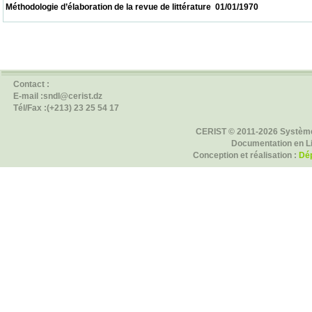
 Méthodologie d’élaboration de la revue de littérature  01/01/1970                          
Contact :
E-mail :sndl@cerist.dz
Tél/Fax :(+213) 23 25 54 17
CERIST © 2011-2026 Système
Documentation en L
Conception et réalisation :
Dép