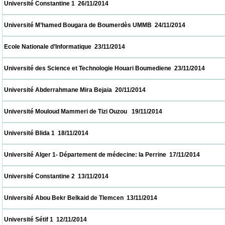
 Université Constantine 1  26/11/2014                            
 Université M’hamed Bougara de Boumerdès UMMB  24/11/2014                           
 Ecole Nationale d’Informatique  23/11/2014                            
 Université des Science et Technologie Houari Boumediene  23/11/2014                   
 Université Abderrahmane Mira Bejaia  20/11/2014                            
 Université Mouloud Mammeri de Tizi Ouzou   19/11/2014                            
 Université Blida 1  18/11/2014                            
 Université Alger 1- Département de médecine: la Perrine  17/11/2014                     
 Université Constantine 2  13/11/2014                            
 Université Abou Bekr Belkaid de Tlemcen  13/11/2014                            
 Université Sétif 1  12/11/2014                            