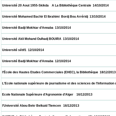
 Université 20 Aout 1955-Skikda    A La Bibliothèque Centrale  14/10/2014                
 Université Mohamed Bachir El Ibrahimi  Bordj Bou Arréridj  13/10/2014                   
 Université Badji Mokhtar d’Annaba  13/10/2014                            
 Université Akli Mohand Oulhadj BOUIRA  13/10/2014                            
 Université sétif1  12/10/2014                            
 Université Badji Mokhtar d’Annaba  12/10/2014                            
 l’École des Hautes Etudes Commerciales (EHEC), la Bibliothèque  18/12/2013           
 L'Ecole nationale supérieure de journalisme et des sciences de l'Information d'Alger 
 Ecole Nationale Supérieure d’Agronomie d’Alger    16/12/2013                            
 l’Université Abou Bekr Belkaid Tlemcen   16/12/2013                            