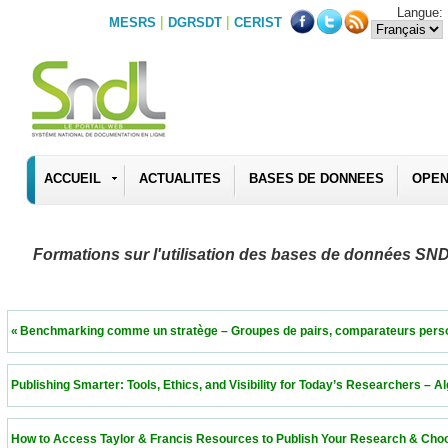
Langue:
|
|
MESRS
DGRSDT
CERIST
ACCUEIL
ACTUALITES
BASES DE DONNEES
OPEN
Formations sur l'utilisation des bases de données SN
 « Benchmarking comme un stratège – Groupes de pairs, comparateurs personnalisés 
 Publishing Smarter: Tools, Ethics, and Visibility for Today’s Researchers – Algeria  11
 How to Access Taylor & Francis Resources to Publish Your Research & Choose the Ri