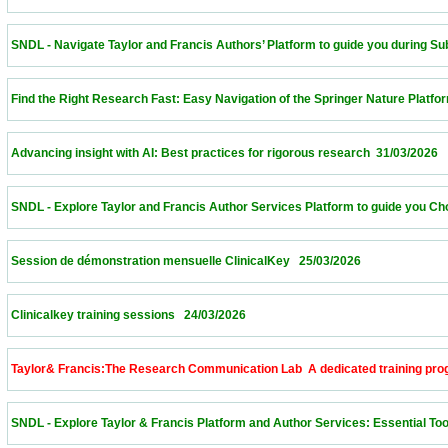
 SNDL - Navigate Taylor and Francis Authors’ Platform to guide you during Submissi
 Find the Right Research Fast: Easy Navigation of the Springer Nature Platform – Alge
 Advancing insight with AI: Best practices for rigorous research  31/03/2026             
 SNDL - Explore Taylor and Francis Author Services Platform to guide you Choose th
 Session de démonstration mensuelle ClinicalKey   25/03/2026                            
 Clinicalkey training sessions   24/03/2026                            
 Taylor& Francis:The Research Communication Lab  A dedicated training program to 
 SNDL - Explore Taylor & Francis Platform and Author Services: Essential Tools for 