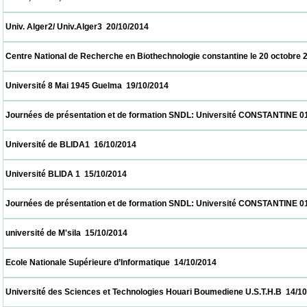
 Univ. Alger2/ Univ.Alger3  20/10/2014                            
 Centre National de Recherche en Biothechnologie constantine le 20 octobre 2014  20/1
 Université 8 Mai 1945 Guelma  19/10/2014                            
 Journées de présentation et de formation SNDL: Université CONSTANTINE 01, CON
 Université de BLIDA1  16/10/2014                            
 Université BLIDA 1  15/10/2014                            
 Journées de présentation et de formation SNDL: Université CONSTANTINE 01, CON
 université de M'sila  15/10/2014                            
 Ecole Nationale Supérieure d’Informatique  14/10/2014                            
 Université des Sciences et Technologies Houari Boumediene U.S.T.H.B  14/10/2014     