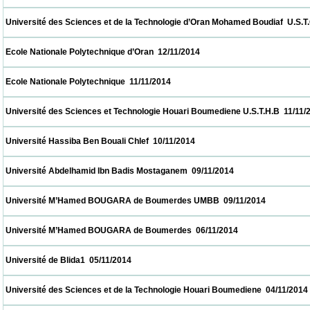
 Université des Sciences et de la Technologie d’Oran Mohamed Boudiaf  U.S.T.O  12/11/2
 Ecole Nationale Polytechnique d’Oran  12/11/2014                            
 Ecole Nationale Polytechnique  11/11/2014                            
 Université des Sciences et Technologie Houari Boumediene U.S.T.H.B  11/11/2014       
 Université Hassiba Ben Bouali Chlef  10/11/2014                            
 Université Abdelhamid Ibn Badis Mostaganem  09/11/2014                            
 Université M’Hamed BOUGARA de Boumerdes UMBB  09/11/2014                        
 Université M’Hamed BOUGARA de Boumerdes  06/11/2014                            
 Université de Blida1  05/11/2014                            
 Université des Sciences et de la Technologie Houari Boumediene  04/11/2014            