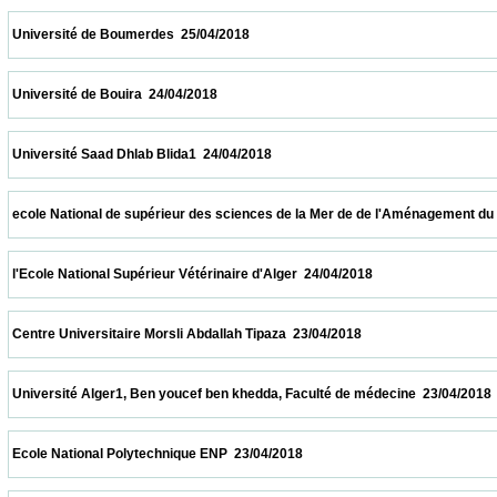
 Université de Boumerdes  25/04/2018                            
 Université de Bouira  24/04/2018                            
 Université Saad Dhlab Blida1  24/04/2018                            
 ecole National de supérieur des sciences de la Mer de de l'Aménagement du littoral  2
 l'Ecole National Supérieur Vétérinaire d'Alger  24/04/2018                            
 Centre Universitaire Morsli Abdallah Tipaza  23/04/2018                            
 Université Alger1, Ben youcef ben khedda, Faculté de médecine  23/04/2018            
 Ecole National Polytechnique ENP  23/04/2018                            