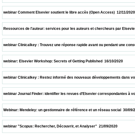
 webinar Comment Elsevier soutient le libre accès (Open Access)  12/11/2020           
 Ressources de l'auteur: services pour les auteurs et chercheurs par Elsevier  05/11/2
 webinar Clinicalkey : Trouvez une réponse rapide avant ou pendant une consultation  
 webinar: Elsevier Workshop: Secrets of Getting Published  16/10/2020                   
 webinar Clinicalkey : Restez informé des nouveaux développements dans votre spécia
 webinar Journal Finder: identifier les revues d’Elsevier correspondantes à votre suj
 Webinar: Mendeley: un gestionnaire de référence et un réseau social  30/09/2020       
 webinar "Scopus: Rechercher, Découvrir, et Analyser"  21/09/2020                      