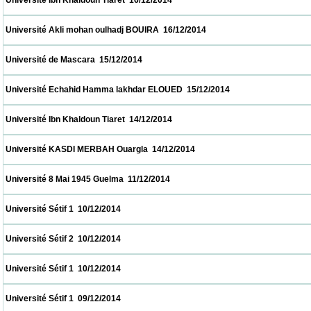
 Université Ibn Khaldoun Tiaret  16/12/2014                            
 Université Akli mohan oulhadj BOUIRA  16/12/2014                            
 Université de Mascara  15/12/2014                            
 Université Echahid Hamma lakhdar ELOUED  15/12/2014                            
 Université Ibn Khaldoun Tiaret  14/12/2014                            
 Université KASDI MERBAH Ouargla  14/12/2014                            
 Université 8 Mai 1945 Guelma  11/12/2014                            
 Université Sétif 1  10/12/2014                            
 Université Sétif 2  10/12/2014                            
 Université Sétif 1  10/12/2014                            
 Université Sétif 1  09/12/2014                            