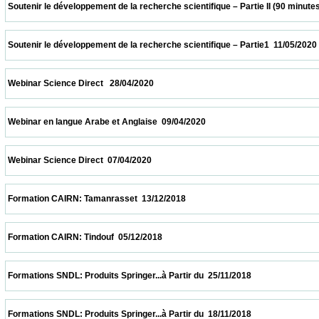
 Soutenir le développement de la recherche scientifique – Partie II (90 minutes  18/05/2
 Soutenir le développement de la recherche scientifique – Partie1  11/05/2020           
 Webinar Science Direct   28/04/2020                            
 Webinar en langue Arabe et Anglaise  09/04/2020                            
 Webinar Science Direct  07/04/2020                            
 Formation CAIRN: Tamanrasset  13/12/2018                            
 Formation CAIRN: Tindouf  05/12/2018                            
 Formations SNDL: Produits Springer...à Partir du  25/11/2018                            
 Formations SNDL: Produits Springer...à Partir du  18/11/2018                            