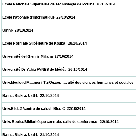
 Ecole Nationale Superieure de Technologie de Rouiba  30/10/2014                        
 Ecole nationale d’Informatique  29/10/2014                            
 Usthb  28/10/2014                            
 Ecole Normale Supérieure de Kouba   28/10/2014                            
 Université de Khemis Miliana  27/10/2014                            
 Université Dr Yahia FARES de Médéa  26/10/2014                            
 Univ.Mouloud Maameri, TiziOuzou: faculté des sicnces humaines et sociales- salle de
 Batna, Biskra, Usthb  22/10/2014                            
 Univ.Blida2 /centre de calcul: Bloc C  22/10/2014                            
 Univ. Bouira/Bibliothèque centrale: salle de conférence   22/10/2014                      
 Batna, Biskra, Usthb  21/10/2014                            