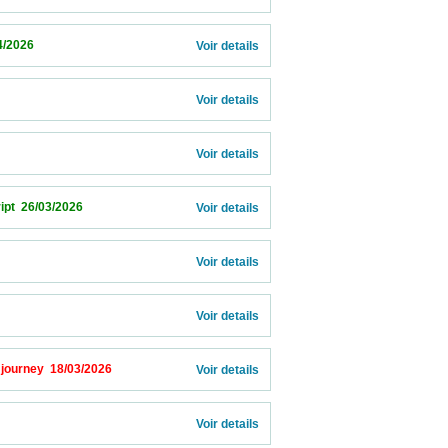
                       
Voir details 
Voir details 
Voir details 
2026                            
Voir details 
Voir details 
Voir details 
8/03/2026                            
Voir details 
            
Voir details 