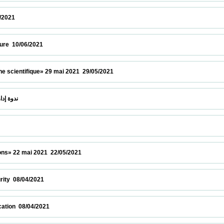
 12/06/2021                            
6/2021                            
entifique» 29 mai 2021  29/05/2021                            
 " Elsevier "ندوة إدارة الابحاث بواسطة منصات  26/05/2021                            
2 mai 2021  22/05/2021                            
/04/2021                            
08/04/2021                            