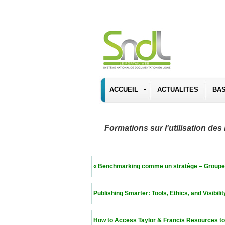
ACCUEIL
ACTUALITES
BA
Formations sur l'utilisation d
 « Benchmarking comme un stratège – Groupes de pa
 Publishing Smarter: Tools, Ethics, and Visibility fo
 How to Access Taylor & Francis Resources to Publ