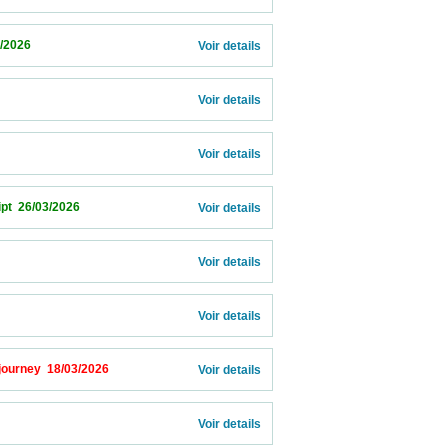
                      
Voir details 
Voir details 
Voir details 
026                            
Voir details 
Voir details 
Voir details 
/03/2026                            
Voir details 
           
Voir details 