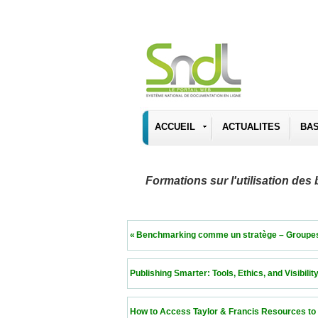
ACCUEIL
ACTUALITES
BA
Formations sur l'utilisation d
 « Benchmarking comme un stratège – Groupes de pa
 Publishing Smarter: Tools, Ethics, and Visibility fo
 How to Access Taylor & Francis Resources to Publi