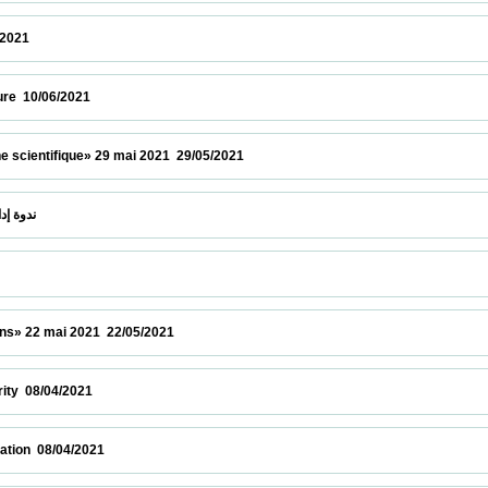
 12/06/2021                            
6/2021                            
ntifique» 29 mai 2021  29/05/2021                            
 " Elsevier "ندوة إدارة الابحاث بواسطة منصات  26/05/2021                            
2 mai 2021  22/05/2021                            
04/2021                            
8/04/2021                            