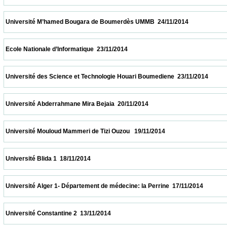
 Université M’hamed Bougara de Boumerdès UMMB  24/11/2014                          
 Ecole Nationale d’Informatique  23/11/2014                            
 Université des Science et Technologie Houari Boumediene  23/11/2014                  
 Université Abderrahmane Mira Bejaia  20/11/2014                            
 Université Mouloud Mammeri de Tizi Ouzou   19/11/2014                            
 Université Blida 1  18/11/2014                            
 Université Alger 1- Département de médecine: la Perrine  17/11/2014                    
 Université Constantine 2  13/11/2014                            