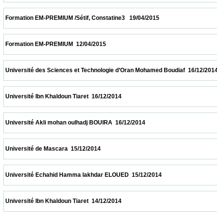
 Formation EM-PREMIUM /Sétif, Constatine3   19/04/2015                            
 Formation EM-PREMIUM  12/04/2015                            
 Université des Sciences et Technologie d’Oran Mohamed Boudiaf  16/12/2014           
 Université Ibn Khaldoun Tiaret  16/12/2014                            
 Université Akli mohan oulhadj BOUIRA  16/12/2014                            
 Université de Mascara  15/12/2014                            
 Université Echahid Hamma lakhdar ELOUED  15/12/2014                            
 Université Ibn Khaldoun Tiaret  14/12/2014                            