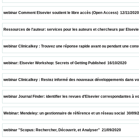
 webinar Comment Elsevier soutient le libre accès (Open Access)  12/11/2020           
 Ressources de l'auteur: services pour les auteurs et chercheurs par Elsevier  05/11/2
 webinar Clinicalkey : Trouvez une réponse rapide avant ou pendant une consultation  
 webinar: Elsevier Workshop: Secrets of Getting Published  16/10/2020                   
 webinar Clinicalkey : Restez informé des nouveaux développements dans votre spécia
 webinar Journal Finder: identifier les revues d’Elsevier correspondantes à votre suj
 Webinar: Mendeley: un gestionnaire de référence et un réseau social  30/09/2020       
 webinar "Scopus: Rechercher, Découvrir, et Analyser"  21/09/2020                      