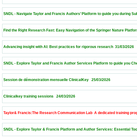
 SNDL - Navigate Taylor and Francis Authors’ Platform to guide you during Submissi
 Find the Right Research Fast: Easy Navigation of the Springer Nature Platform – Alge
 Advancing insight with AI: Best practices for rigorous research  31/03/2026             
 SNDL - Explore Taylor and Francis Author Services Platform to guide you Choose th
 Session de démonstration mensuelle ClinicalKey   25/03/2026                            
 Clinicalkey training sessions   24/03/2026                            
 Taylor& Francis:The Research Communication Lab  A dedicated training program to 
 SNDL - Explore Taylor & Francis Platform and Author Services: Essential Tools for 