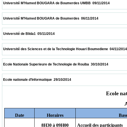
 Université M’Hamed BOUGARA de Boumerdes UMBB  09/11/2014                       
 Université M’Hamed BOUGARA de Boumerdes  06/11/2014                            
 Université de Blida1  05/11/2014                            
 Université des Sciences et de la Technologie Houari Boumediene  04/11/2014           
 Ecole Nationale Superieure de Technologie de Rouiba  30/10/2014                        
 Ecole nationale d’Informatique  29/10/2014                            
Ecole na
A
Date
Horaires
Bas
8H30 à 09H00
Accueil des participants