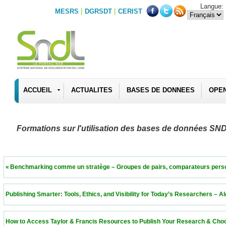
Langue:
|
|
MESRS
DGRSDT
CERIST
ACCUEIL
ACTUALITES
BASES DE DONNEES
OPE
Formations sur l'utilisation des bases de données SN
 « Benchmarking comme un stratège – Groupes de pairs, comparateurs personnalisés 
 Publishing Smarter: Tools, Ethics, and Visibility for Today’s Researchers – Algeria  11
 How to Access Taylor & Francis Resources to Publish Your Research & Choose the Ri