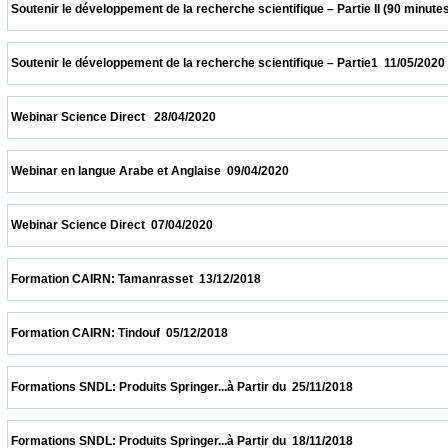
 Soutenir le développement de la recherche scientifique – Partie II (90 minutes  18/05/2
 Soutenir le développement de la recherche scientifique – Partie1  11/05/2020           
 Webinar Science Direct   28/04/2020                            
 Webinar en langue Arabe et Anglaise  09/04/2020                            
 Webinar Science Direct  07/04/2020                            
 Formation CAIRN: Tamanrasset  13/12/2018                            
 Formation CAIRN: Tindouf  05/12/2018                            
 Formations SNDL: Produits Springer...à Partir du  25/11/2018                            
 Formations SNDL: Produits Springer...à Partir du  18/11/2018                            