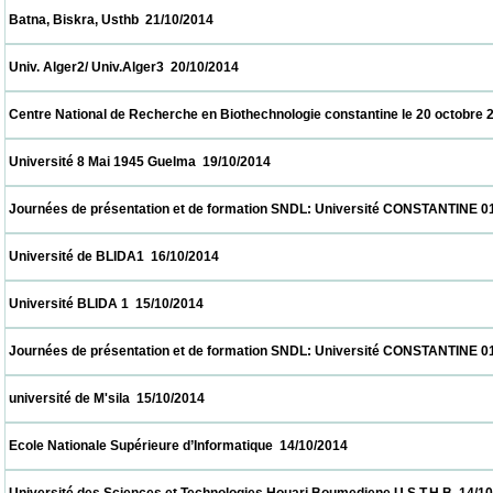
 Batna, Biskra, Usthb  21/10/2014                            
 Univ. Alger2/ Univ.Alger3  20/10/2014                            
 Centre National de Recherche en Biothechnologie constantine le 20 octobre 2014  20/1
 Université 8 Mai 1945 Guelma  19/10/2014                            
 Journées de présentation et de formation SNDL: Université CONSTANTINE 01, CON
 Université de BLIDA1  16/10/2014                            
 Université BLIDA 1  15/10/2014                            
 Journées de présentation et de formation SNDL: Université CONSTANTINE 01, CON
 université de M'sila  15/10/2014                            
 Ecole Nationale Supérieure d’Informatique  14/10/2014                            