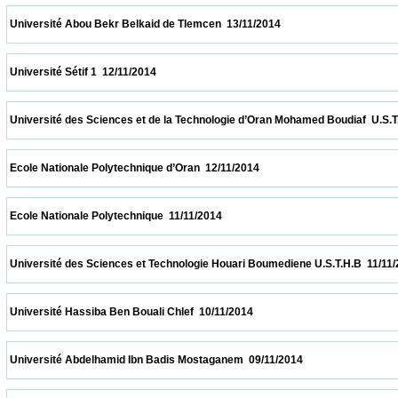
 Université Abou Bekr Belkaid de Tlemcen  13/11/2014                            
 Université Sétif 1  12/11/2014                            
 Université des Sciences et de la Technologie d’Oran Mohamed Boudiaf  U.S.T.O  12/11/
 Ecole Nationale Polytechnique d’Oran  12/11/2014                            
 Ecole Nationale Polytechnique  11/11/2014                            
 Université des Sciences et Technologie Houari Boumediene U.S.T.H.B  11/11/2014      
 Université Hassiba Ben Bouali Chlef  10/11/2014                            
 Université Abdelhamid Ibn Badis Mostaganem  09/11/2014                            