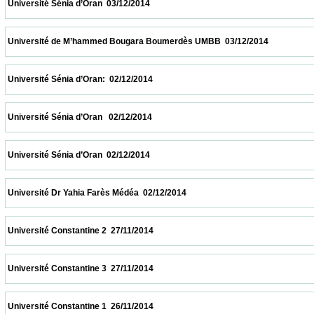
 Université Sénia d’Oran  03/12/2014                            
 Université de M’hammed Bougara Boumerdès UMBB  03/12/2014                        
 Université Sénia d’Oran:  02/12/2014                            
 Université Sénia d’Oran   02/12/2014                            
 Université Sénia d’Oran  02/12/2014                            
 Université Dr Yahia Farès Médéa  02/12/2014                            
 Université Constantine 2  27/11/2014                            
 Université Constantine 3  27/11/2014                            
 Université Constantine 1  26/11/2014                            