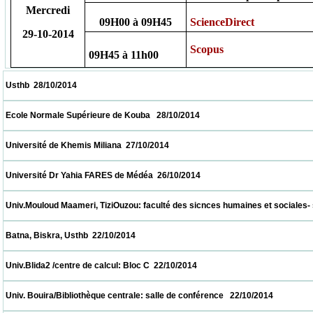
Mercredi
09H00 à 09H45
ScienceDirect
29-10-2014
Scopus
09H45 à 11h00
 Usthb  28/10/2014                            
 Ecole Normale Supérieure de Kouba   28/10/2014                            
 Université de Khemis Miliana  27/10/2014                            
 Université Dr Yahia FARES de Médéa  26/10/2014                            
 Univ.Mouloud Maameri, TiziOuzou: faculté des sicnces humaines et sociales- salle de
 Batna, Biskra, Usthb  22/10/2014                            
 Univ.Blida2 /centre de calcul: Bloc C  22/10/2014                            
 Univ. Bouira/Bibliothèque centrale: salle de conférence   22/10/2014                      