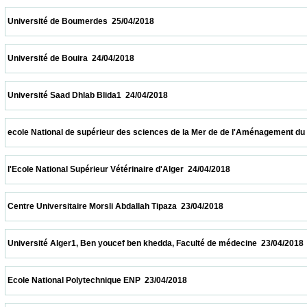
 Université de Boumerdes  25/04/2018                            
 Université de Bouira  24/04/2018                            
 Université Saad Dhlab Blida1  24/04/2018                            
 ecole National de supérieur des sciences de la Mer de de l'Aménagement du littoral  2
 l'Ecole National Supérieur Vétérinaire d'Alger  24/04/2018                            
 Centre Universitaire Morsli Abdallah Tipaza  23/04/2018                            
 Université Alger1, Ben youcef ben khedda, Faculté de médecine  23/04/2018            
 Ecole National Polytechnique ENP  23/04/2018                            