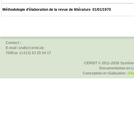
 Méthodologie d’élaboration de la revue de littérature  01/01/1970                          
Contact :
E-mail :sndl@cerist.dz
Tél/Fax :(+213) 23 25 54 17
CERIST © 2011-2026 Système
Documentation en L
Conception et réalisation :
Dép