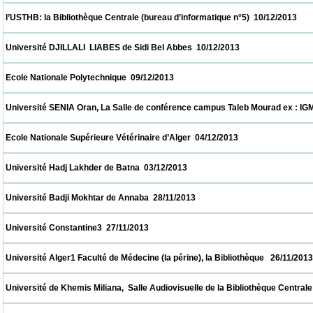
 l’USTHB: la Bibliothèque Centrale (bureau d’informatique n°5)  10/12/2013               
 Université DJILLALI  LIABES de Sidi Bel Abbes  10/12/2013                            
 Ecole Nationale Polytechnique  09/12/2013                            
 Université SENIA Oran, La Salle de conférence campus Taleb Mourad ex : IGMO  08/12/
 Ecole Nationale Supérieure Vétérinaire d’Alger  04/12/2013                            
 Université Hadj Lakhder de Batna  03/12/2013                            
 Université Badji Mokhtar de Annaba  28/11/2013                            
 Université Constantine3  27/11/2013                            
 Université Alger1 Faculté de Médecine (la périne), la Bibliothèque   26/11/2013          
 Université de Khemis Miliana,  Salle Audiovisuelle de la Bibliothèque Centrale     26/11