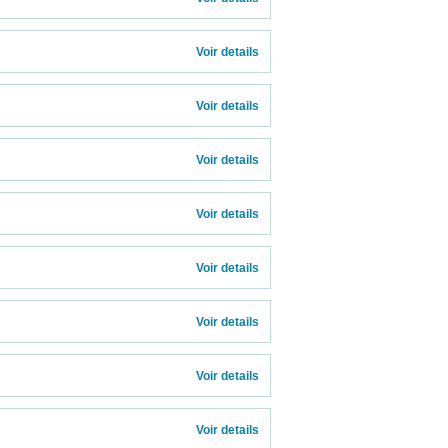
Voir details 
Voir details 
Voir details 
Voir details 
Voir details 
Voir details 
Voir details 
Voir details 