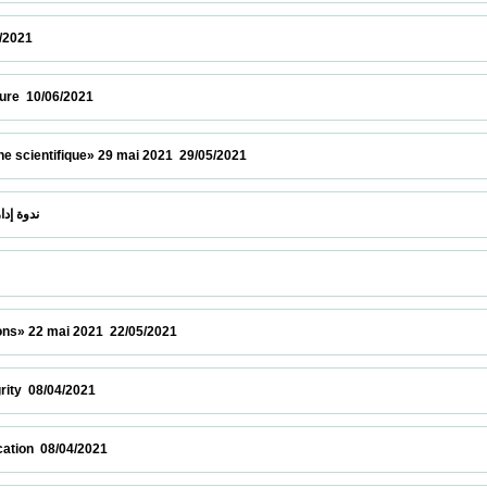
 12/06/2021                            
6/2021                            
entifique» 29 mai 2021  29/05/2021                            
 " Elsevier "ندوة إدارة الابحاث بواسطة منصات  26/05/2021                            
2 mai 2021  22/05/2021                            
/04/2021                            
08/04/2021                            