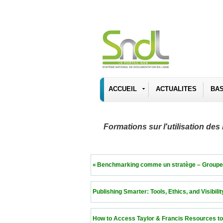
ACCUEIL
ACTUALITES
BA
Formations sur l'utilisation d
 « Benchmarking comme un stratège – Groupes de pa
 Publishing Smarter: Tools, Ethics, and Visibility fo
 How to Access Taylor & Francis Resources to Publ