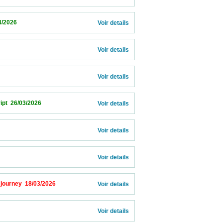
                       
Voir details 
Voir details 
Voir details 
2026                            
Voir details 
Voir details 
Voir details 
8/03/2026                            
Voir details 
            
Voir details 