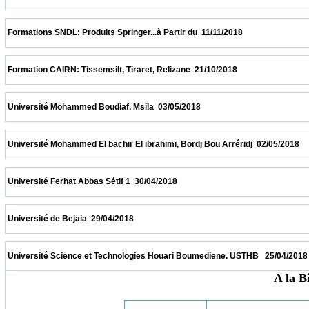
 Formations SNDL: Produits Springer...à Partir du  11/11/2018                            
 Formation CAIRN: Tissemsilt, Tiraret, Relizane  21/10/2018                            
 Université Mohammed Boudiaf. Msila  03/05/2018                            
 Université Mohammed El bachir El ibrahimi, Bordj Bou Arréridj  02/05/2018              
 Université Ferhat Abbas Sétif 1  30/04/2018                            
 Université de Bejaia  29/04/2018                            
 Université Science et Technologies Houari Boumediene. USTHB   25/04/2018            
A la B