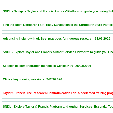
 SNDL - Navigate Taylor and Francis Authors’ Platform to guide you during Submissi
 Find the Right Research Fast: Easy Navigation of the Springer Nature Platform – Alge
 Advancing insight with AI: Best practices for rigorous research  31/03/2026             
 SNDL - Explore Taylor and Francis Author Services Platform to guide you Choose th
 Session de démonstration mensuelle ClinicalKey   25/03/2026                            
 Clinicalkey training sessions   24/03/2026                            
 Taylor& Francis:The Research Communication Lab  A dedicated training program to 
 SNDL - Explore Taylor & Francis Platform and Author Services: Essential Tools for 