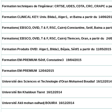
 Formation techniques de l’ingénieur: CRTSE, UDES, CDTA, CRC, CRAPC a partir du  28/
 Formation CLINICAL KEY: Univ. Blida1, Alger1,  et Batna a partir du  14/06/2015         
 Formations( EBSCO, OVID, T & F, RSC, Cairn):Constantine, Setif, Batna a partir du  31/
 Formations( EBSCO, OVID, T & F, RSC, Cairn):Tlemcen, Oran, a partir du   24/05/2015   
 Formation Produits OVID: Alger1, Blida1, Béjaia, Sétif1 a partir du  11/05/2015           
 Formation EM-PREMIUM /Sétif, Constatine3   19/04/2015                            
 Formation EM-PREMIUM  12/04/2015                            
 Université des Sciences et Technologie d’Oran Mohamed Boudiaf  16/12/2014           
 Université Ibn Khaldoun Tiaret  16/12/2014                            
 Université Akli mohan oulhadj BOUIRA  16/12/2014                            