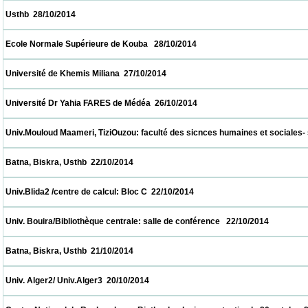
 Usthb  28/10/2014                            
 Ecole Normale Supérieure de Kouba   28/10/2014                            
 Université de Khemis Miliana  27/10/2014                            
 Université Dr Yahia FARES de Médéa  26/10/2014                            
 Univ.Mouloud Maameri, TiziOuzou: faculté des sicnces humaines et sociales- salle de
 Batna, Biskra, Usthb  22/10/2014                            
 Univ.Blida2 /centre de calcul: Bloc C  22/10/2014                            
 Univ. Bouira/Bibliothèque centrale: salle de conférence   22/10/2014                      
 Batna, Biskra, Usthb  21/10/2014                            
 Univ. Alger2/ Univ.Alger3  20/10/2014                            