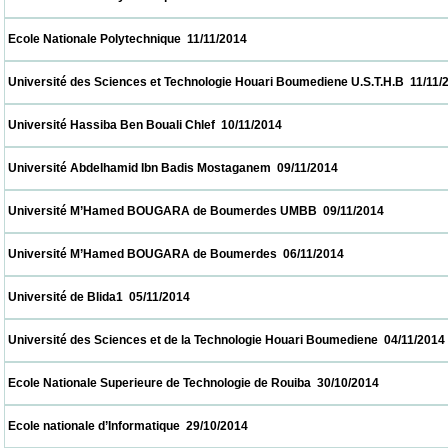
 Ecole Nationale Polytechnique  11/11/2014                            
 Université des Sciences et Technologie Houari Boumediene U.S.T.H.B  11/11/2014       
 Université Hassiba Ben Bouali Chlef  10/11/2014                            
 Université Abdelhamid Ibn Badis Mostaganem  09/11/2014                            
 Université M’Hamed BOUGARA de Boumerdes UMBB  09/11/2014                        
 Université M’Hamed BOUGARA de Boumerdes  06/11/2014                            
 Université de Blida1  05/11/2014                            
 Université des Sciences et de la Technologie Houari Boumediene  04/11/2014            
 Ecole Nationale Superieure de Technologie de Rouiba  30/10/2014                        
 Ecole nationale d’Informatique  29/10/2014                            