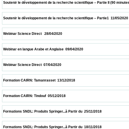
 Soutenir le développement de la recherche scientifique – Partie II (90 minutes  18/05/2
 Soutenir le développement de la recherche scientifique – Partie1  11/05/2020           
 Webinar Science Direct   28/04/2020                            
 Webinar en langue Arabe et Anglaise  09/04/2020                            
 Webinar Science Direct  07/04/2020                            
 Formation CAIRN: Tamanrasset  13/12/2018                            
 Formation CAIRN: Tindouf  05/12/2018                            
 Formations SNDL: Produits Springer...à Partir du  25/11/2018                            
 Formations SNDL: Produits Springer...à Partir du  18/11/2018                            