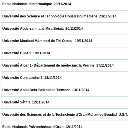
 Ecole Nationale d’Informatique  23/11/2014                            
 Université des Science et Technologie Houari Boumediene  23/11/2014                   
 Université Abderrahmane Mira Bejaia  20/11/2014                            
 Université Mouloud Mammeri de Tizi Ouzou   19/11/2014                            
 Université Blida 1  18/11/2014                            
 Université Alger 1- Département de médecine: la Perrine  17/11/2014                     
 Université Constantine 2  13/11/2014                            
 Université Abou Bekr Belkaid de Tlemcen  13/11/2014                            
 Université Sétif 1  12/11/2014                            
 Université des Sciences et de la Technologie d’Oran Mohamed Boudiaf  U.S.T.O  12/11/2
 Ecole Nationale Polytechnique d’Oran  12/11/2014                            