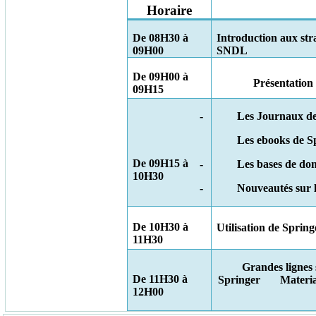
Horaire
De 08H30 à
Introduction aux stra
09H00
SNDL
De 09H00 à
Présentation
09H15
-
Les Journaux de
Les ebooks de S
De 09H15 à
-
Les bases de do
10H30
-
Nouveautés sur 
De 10H30 à
Utilisation de Sprin
11H30
Grandes lignes s
De 11H30 à
Springer
Materi
12H00