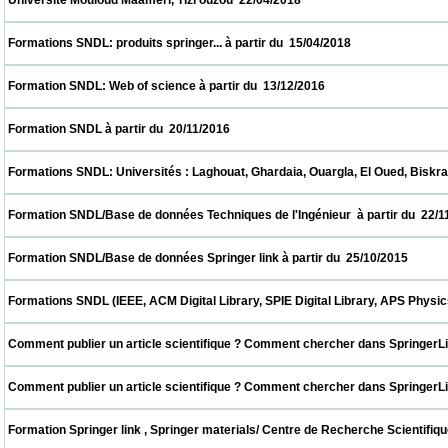
 Université Mouloud Maameri, Tizi ouzou  22/04/2018                            
 Formations SNDL: produits springer... à partir du  15/04/2018                            
 Formation SNDL: Web of science à partir du  13/12/2016                            
 Formation SNDL à partir du  20/11/2016                            
 Formations SNDL: Universités : Laghouat, Ghardaia, Ouargla, El Oued, Biskra, M'sila. à
 Formation SNDL/Base de données Techniques de l'Ingénieur  à partir du  22/11/2015    
 Formation SNDL/Base de données Springer link à partir du  25/10/2015                   
 Formations SNDL (IEEE, ACM Digital Library, SPIE Digital Library, APS Physics , Cai
 Comment publier un article scientifique ? Comment chercher dans SpringerLink ? CER
 Comment publier un article scientifique ? Comment chercher dans SpringerLink ? UDE
 Formation Springer link , Springer materials/ Centre de Recherche Scientifique et T