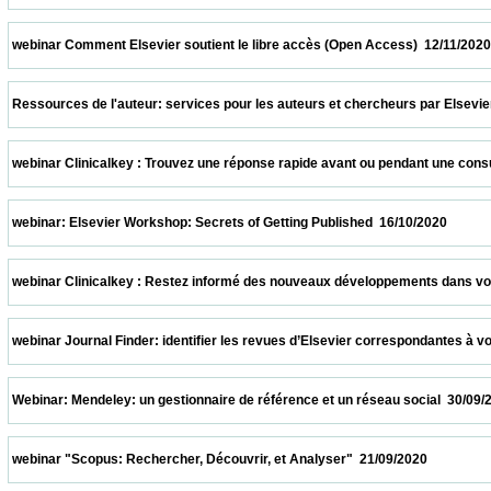
 webinar Comment Elsevier soutient le libre accès (Open Access)  12/11/2020           
 Ressources de l'auteur: services pour les auteurs et chercheurs par Elsevier  05/11/2
 webinar Clinicalkey : Trouvez une réponse rapide avant ou pendant une consultation  
 webinar: Elsevier Workshop: Secrets of Getting Published  16/10/2020                   
 webinar Clinicalkey : Restez informé des nouveaux développements dans votre spécia
 webinar Journal Finder: identifier les revues d’Elsevier correspondantes à votre suj
 Webinar: Mendeley: un gestionnaire de référence et un réseau social  30/09/2020       
 webinar "Scopus: Rechercher, Découvrir, et Analyser"  21/09/2020                      