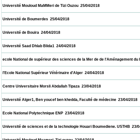
 Université Mouloud MaMMeri de Tizi Ouzou  25/04/2018                            
 Université de Boumerdes  25/04/2018                            
 Université de Bouira  24/04/2018                            
 Université Saad Dhlab Blida1  24/04/2018                            
 ecole National de supérieur des sciences de la Mer de de l'Aménagement du littoral  2
 l'Ecole National Supérieur Vétérinaire d'Alger  24/04/2018                            
 Centre Universitaire Morsli Abdallah Tipaza  23/04/2018                            
 Université Alger1, Ben youcef ben khedda, Faculté de médecine  23/04/2018             
 Ecole National Polytechnique ENP  23/04/2018                            
 Université de sciences et de la technologie Houari Boumediene. USTHB  23/04/2018    