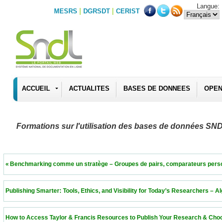
Langue:
|
|
MESRS
DGRSDT
CERIST
ACCUEIL
ACTUALITES
BASES DE DONNEES
OPEN
Formations sur l'utilisation des bases de données SN
 « Benchmarking comme un stratège – Groupes de pairs, comparateurs personnalisés 
 Publishing Smarter: Tools, Ethics, and Visibility for Today’s Researchers – Algeria  11
 How to Access Taylor & Francis Resources to Publish Your Research & Choose the Ri