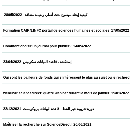
  كيفية إيجاد موضوع بحث أصلي وبقيمة مضافة   28/05/2022                            
 Formation CAIRN.INFO portail de sciences humaines et sociales  17/05/2022            
 Comment choisir un journal pour publier?  14/05/2022                            
 إستكشف قاعدة البيانات سكوبيس  23/04/2022                            
 Qui sont les bailleurs de fonds qui s’intéressent le plus au sujet ou je recherche ?  09
 webrinar sciencedirect: quatre webinar durant le mois de janvier  15/01/2022           
 دورة تدريبية عبر الخط : قاعدة البيانات بروكويست  22/12/2021                            
 Maîtriser la recherche sur ScienceDirect!  20/06/2021                            