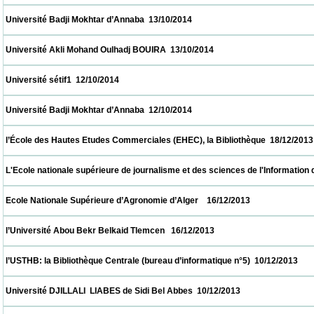
 Université Badji Mokhtar d’Annaba  13/10/2014                            
 Université Akli Mohand Oulhadj BOUIRA  13/10/2014                            
 Université sétif1  12/10/2014                            
 Université Badji Mokhtar d’Annaba  12/10/2014                            
 l’École des Hautes Etudes Commerciales (EHEC), la Bibliothèque  18/12/2013           
 L'Ecole nationale supérieure de journalisme et des sciences de l'Information d'Alger 
 Ecole Nationale Supérieure d’Agronomie d’Alger    16/12/2013                            
 l’Université Abou Bekr Belkaid Tlemcen   16/12/2013                            
 l’USTHB: la Bibliothèque Centrale (bureau d’informatique n°5)  10/12/2013               
 Université DJILLALI  LIABES de Sidi Bel Abbes  10/12/2013                            