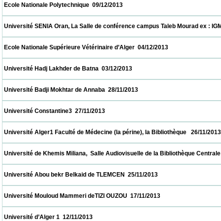
 Ecole Nationale Polytechnique  09/12/2013                            
 Université SENIA Oran, La Salle de conférence campus Taleb Mourad ex : IGMO  08/12/
 Ecole Nationale Supérieure Vétérinaire d’Alger  04/12/2013                            
 Université Hadj Lakhder de Batna  03/12/2013                            
 Université Badji Mokhtar de Annaba  28/11/2013                            
 Université Constantine3  27/11/2013                            
 Université Alger1 Faculté de Médecine (la périne), la Bibliothèque   26/11/2013          
 Université de Khemis Miliana,  Salle Audiovisuelle de la Bibliothèque Centrale     26/11
 Université Abou bekr Belkaid de TLEMCEN  25/11/2013                            
 Université Mouloud Mammeri deTIZI OUZOU  17/11/2013                            
 Université d’Alger 1  12/11/2013                            