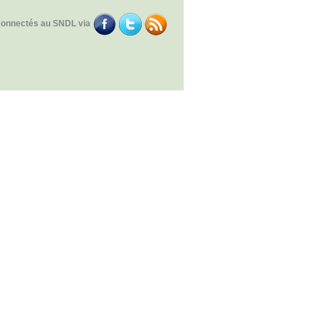
connectés au SNDL via