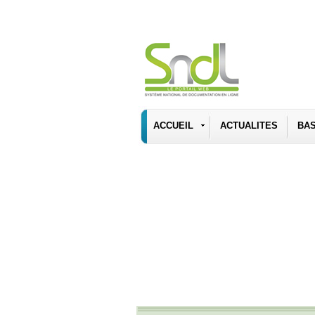
ACCUEIL
ACTUALITES
BA