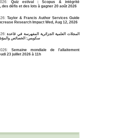
/2026:
Quiz estival : Scopus & intégrité
e, des défis et des lots à gagner 20 août 2026
026:
Taylor & Francis Author Services Guide
Increase Research Impact Wed, Aug 12, 2026
026:
المجلات العلمية الجزائرية المفهرسة في قاعدة
سكوبس: الخصائص والمؤشر
/2026:
Semaine mondiale de l'allaitement
udi 23 juillet 2026 à 11h